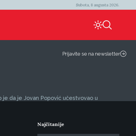
Subota, 8 augusta 2026.
Prijavite se na newsletter
io je da je Jovan Popović učestvovao u
Najčitanije