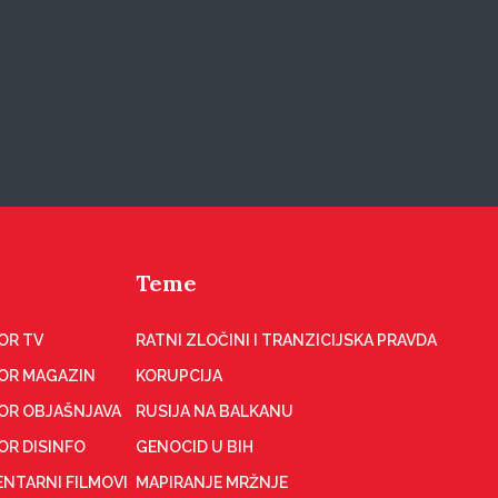
Teme
OR TV
RATNI ZLOČINI I TRANZICIJSKA PRAVDA
OR MAGAZIN
KORUPCIJA
OR OBJAŠNJAVA
RUSIJA NA BALKANU
OR DISINFO
GENOCID U BIH
NTARNI FILMOVI
MAPIRANJE MRŽNJE