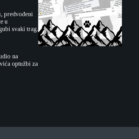
u, predvođeni
e u
gubi svaki trag.
udio na
vića optužbi za