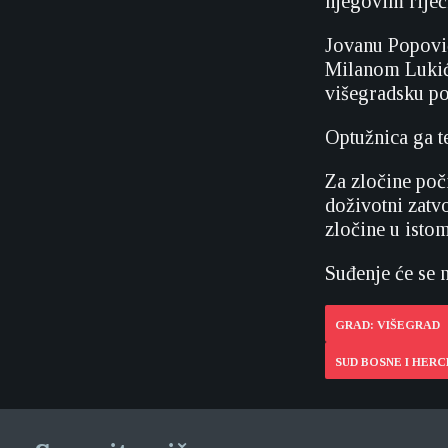
njegovim riječi
Jovanu Popoviću
Milanom Lukiće
višegradsku pol
Optužnica ga te
Za zločine poč
doživotni zatv
zločine u isto
Suđenje će se n
GRAD: VIŠEGRAD
SUD BOSNE I HER