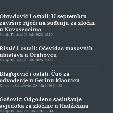
Obradović i ostali: U septembru
završne riječi na suđenju za zločin
u Novoseocima
Marija Taušan | 23. Jula 2026 | 15:50
Ristić i ostali: Očevidac masovnih
ubistava u Orahovcu
Marija Taušan | 23. Jula 2026 | 15:26
Blagojević i ostali: Čuo za
odvođenje u Gerinu klaonicu
Elmedina Šabanović | 20. Jula 2026 | 14:22
Gašović: Odgođeno saslušanje
svjedoka za zločine u Hadžićima
Marija Taušan | 20. Jula 2026 | 12:44