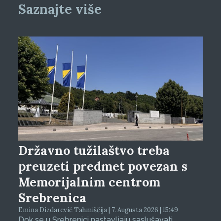
Saznajte više
Državno tužilaštvo treba
preuzeti predmet povezan s
Memorijalnim centrom
Srebrenica
Emina Dizdarević Tahmiščija | 7. Augusta 2026 | 15:49
Dok se u Srebrenici nastavljaju saslušavati