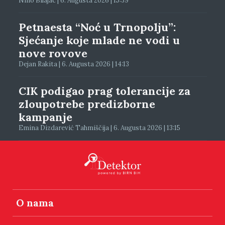
Nino Bilajac | 6. Augusta 2026 | 15:39
Petnaesta “Noć u Trnopolju”:
Sjećanje koje mlade ne vodi u
nove rovove
Dejan Rakita | 6. Augusta 2026 | 14:13
CIK podigao prag tolerancije za
zloupotrebe predizborne
kampanje
Emina Dizdarević Tahmiščija | 6. Augusta 2026 | 13:15
O nama