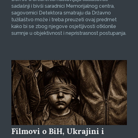
sadašnji i bivši saradnici Memorijalnog centra,
sagovornici Detektora smatraju da Državno
tužilaštvo može i treba preuzeti ovaj predmet
kako bi se zbog njegove osjetljivosti otklonile
sumnje u objektivnost i nepristrasnost postupanja.
Filmovi o BiH, Ukrajini i