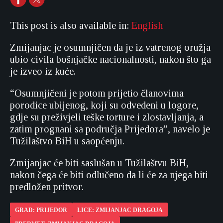
This post is also available in:
English
Zmijanjac je osumnjičen da je iz vatrenog oružja
ubio civila bošnjačke nacionalnosti, nakon što ga
je izveo iz kuće.
“Osumnjičeni je potom prijetio članovima
porodice ubijenog, koji su odvedeni u logore,
gdje su preživjeli teške torture i zlostavljanja, a
zatim prognani sa područja Prijedora”, navelo je
Tužilaštvo BiH u saopćenju.
Zmijanjac će biti saslušan u Tužilaštvu BiH,
nakon čega će biti odlučeno da li će za njega biti
predložen pritvor.
GRAD: PRIJEDOR
LICE: ZMIJANJAC DRAGOJA