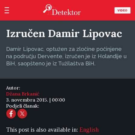
VIDEO
Izručen Damir Lipovac
Damir Lipovac, optužen za zločine počinjene
na području Dervente, izručen je iz Holandije u
BiH, saopšteno je iz Tužilaštva BiH.
Autor:
Džana Brkanić
3. novembra 2015. | 00:00
Podjeli članak:
This post is also available in:
English