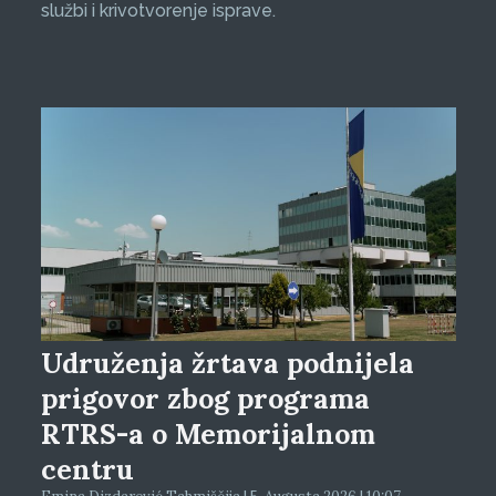
službi i krivotvorenje isprave.
Udruženja žrtava podnijela
prigovor zbog programa
RTRS-a o Memorijalnom
centru