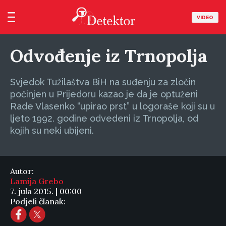
VIDEO
Odvođenje iz Trnopolja
Svjedok Tužilaštva BiH na suđenju za zločin
počinjen u Prijedoru kazao je da je optuženi
Rade Vlasenko “upirao prst” u logoraše koji su u
ljeto 1992. godine odvedeni iz Trnopolja, od
kojih su neki ubijeni.
Autor:
Lamija Grebo
7. jula 2015. | 00:00
Podjeli članak: