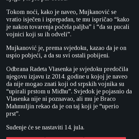
Tokom noći, kako je naveo, Mujkanović se
vratio isječen i isprepadan, te mu ispričao “kako
je nakon tovarenja počela paljba” i “da su pucali
vojnici koji su ih odveli”.
Mujkanović je, prema svjedoku, kazao da je on
uspio pobjeći, a da su svi ostali pobijeni.
Odbrana Radeta Vlasenka je svjedoku predočila
njegovu izjavu iz 2014. godine u kojoj je naveo
da nije mogao znati koji od srpskih vojnika su
“upirali prstom u Midhu”. Svjedok je pojasnio da
Vlasenka nije ni poznavao, ali mu je Braco
Mahmuljin rekao da je on taj koji je “uperio
prst”.
Suđenje će se nastaviti 14. jula.