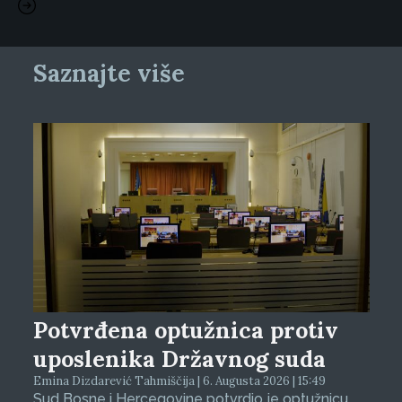
Saznajte više
Potvrđena optužnica protiv
uposlenika Državnog suda
Emina Dizdarević Tahmiščija | 6. Augusta 2026 | 15:49
Sud Bosne i Hercegovine potvrdio je optužnicu