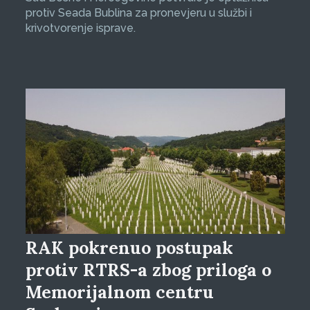
protiv Seada Bublina za pronevjeru u službi i
krivotvorenje isprave.
RAK pokrenuo postupak
protiv RTRS-a zbog priloga o
Memorijalnom centru