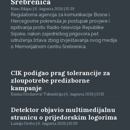
Srebrenica
Nino Bilajac | 6. Augusta 2026 | 15:39
Regulatorna agencija za komunikacije Bosne i
Hercegovine pokrenula je postupak provjere i
ispitivanja protiv Radio-televizije Republike
Srpske, nakon zajedničkog prigovora pet
udruženja žrtava zbog izvještavanja ovog medija
o Memorijalnom centru Srebrenica.
CIK podigao prag tolerancije za
zloupotrebe predizborne
kampanje
Emina Dizdarević Tahmiščija | 6. Augusta 2026 | 13:15
Detektor objavio multimedijalnu
stranicu o prijedorskim logorima
Lamija Grebo | 6. Augusta 2026 | 10:39