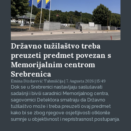
Državno tužilaštvo treba
preuzeti predmet povezan s
Memorijalnim centrom
Srebrenica
Emina Dizdarević Tahmiščija | 7. Augusta 2026 | 15:49
Dok se u Srebrenici nastavljaju saslušavati
sadašnji i bivši saradnici Memorijalnog centra,
sagovornici Detektora smatraju da Državno
tužilaštvo može i treba preuzeti ovaj predmet
kako bi se zbog njegove osjetljivosti otklonile
sumnje u objektivnost i nepristrasnost postupanja.