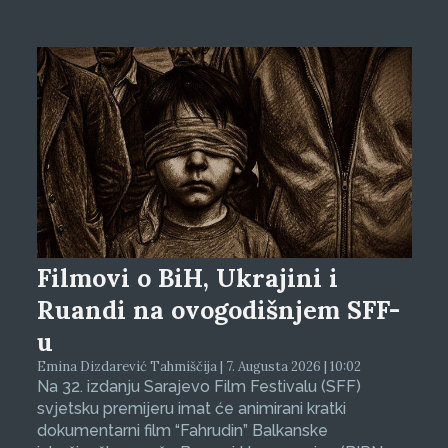
Filmovi o BiH, Ukrajini i
Ruandi na ovogodišnjem SFF-
u
Emina Dizdarević Tahmiščija | 7. Augusta 2026 | 10:02
Na 32. izdanju Sarajevo Film Festivalu (SFF)
svjetsku premijeru imat će animirani kratki
dokumentarni film “Fahrudin” Balkanske