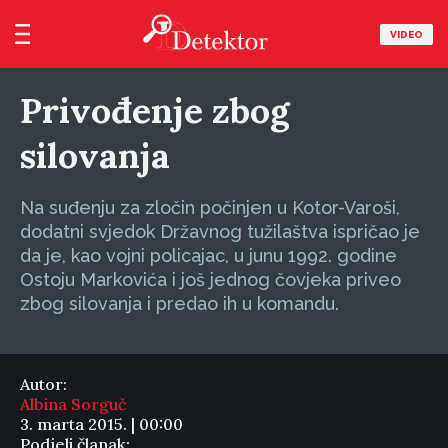
VIDEO
Privođenje zbog
silovanja
Na suđenju za zločin počinjen u Kotor-Varoši,
dodatni svjedok Državnog tužilaštva ispričao je
da je, kao vojni policajac, u junu 1992. godine
Ostoju Markovića i još jednog čovjeka priveo
zbog silovanja i predao ih u komandu.
Autor:
Albina Sorguč
3. marta 2015. | 00:00
Podjeli članak: