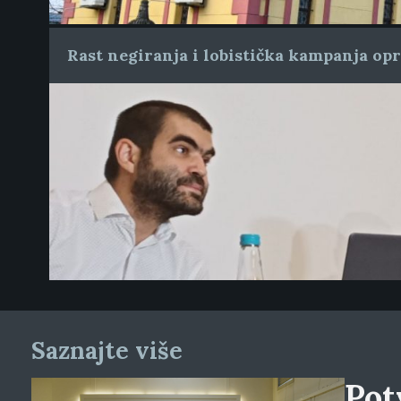
Rast negiranja i lobistička kampanja op
Saznajte više
Pot