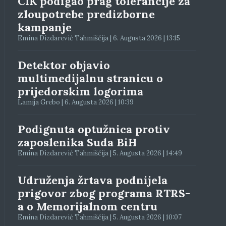
CIK podigao prag tolerancije za
zloupotrebe predizborne
kampanje
Emina Dizdarević Tahmiščija | 6. Augusta 2026 | 13:15
Detektor objavio
multimedijalnu stranicu o
prijedorskim logorima
Lamija Grebo | 6. Augusta 2026 | 10:39
Podignuta optužnica protiv
zaposlenika Suda BiH
Emina Dizdarević Tahmiščija | 5. Augusta 2026 | 14:49
Udruženja žrtava podnijela
prigovor zbog programa RTRS-
a o Memorijalnom centru
Emina Dizdarević Tahmiščija | 5. Augusta 2026 | 10:07