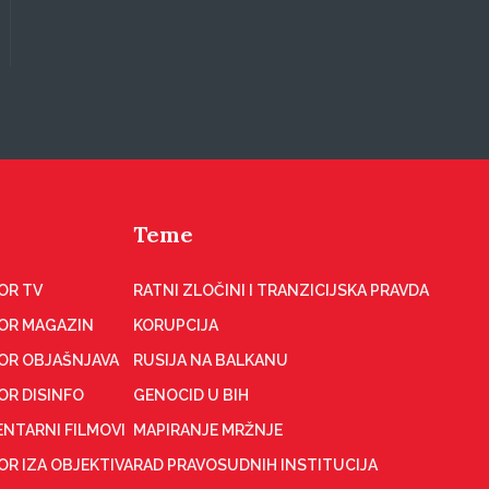
Teme
OR TV
RATNI ZLOČINI I TRANZICIJSKA PRAVDA
OR MAGAZIN
KORUPCIJA
OR OBJAŠNJAVA
RUSIJA NA BALKANU
OR DISINFO
GENOCID U BIH
NTARNI FILMOVI
MAPIRANJE MRŽNJE
R IZA OBJEKTIVA
RAD PRAVOSUDNIH INSTITUCIJA