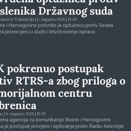
slenika Državnog suda
arević Tahmiščija | 6. Augusta 2026 | 15:49
e i Hercegovine potvrdio je optužnicu protiv Seada
za pronevjeru u službi i krivotvorenje isprave.
 pokrenuo postupak
tiv RTRS-a zbog priloga o
orijalnom centru
brenica
ac | 6. Augusta 2026 | 15:39
orna agencija za komunikacije Bosne i Hercegovine
a je postupak provjere i ispitivanja protiv Radio-televizije