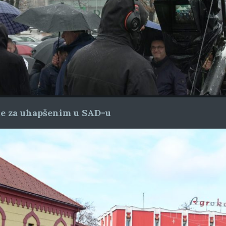
ice za uhapšenim u SAD-u