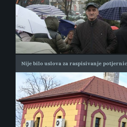
Nije bilo uslova za raspisivanje potjern