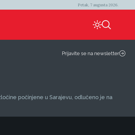
Petak, 7 augusta 2026.
Prijavite se na newsletter
zločine počinjene u Sarajevu, odlučeno je na