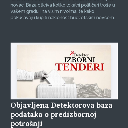
novac. Baza otkriva koliko lokalni političari troše u
vašem gradu i na višim nivoima, te kako
pokušavaju kupiti naklonost budžetskim novcem.
Objavljena Detektorova baza
podataka o predizbornoj
potrošnji