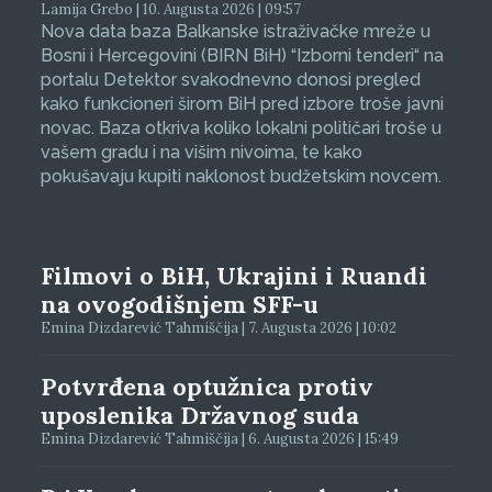
Lamija Grebo | 10. Augusta 2026 | 09:57
Nova data baza Balkanske istraživačke mreže u
Bosni i Hercegovini (BIRN BiH) “Izborni tenderi“ na
portalu Detektor svakodnevno donosi pregled
kako funkcioneri širom BiH pred izbore troše javni
novac. Baza otkriva koliko lokalni političari troše u
vašem gradu i na višim nivoima, te kako
pokušavaju kupiti naklonost budžetskim novcem.
Filmovi o BiH, Ukrajini i Ruandi
na ovogodišnjem SFF-u
Emina Dizdarević Tahmiščija | 7. Augusta 2026 | 10:02
Potvrđena optužnica protiv
uposlenika Državnog suda
Emina Dizdarević Tahmiščija | 6. Augusta 2026 | 15:49