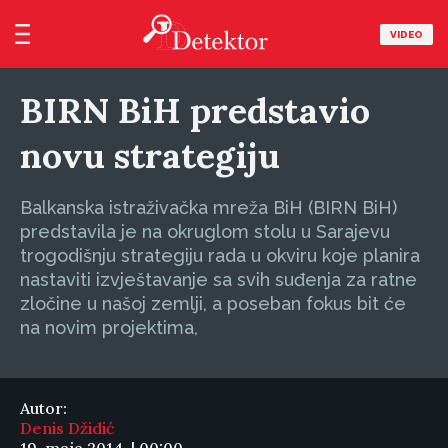
VIDEO
BIRN BiH predstavio
novu strategiju
Balkanska istraživačka mreža BiH (BIRN BiH)
predstavila je na okruglom stolu u Sarajevu
trogodišnju strategiju rada u okviru koje planira
nastaviti izvještavanje sa svih suđenja za ratne
zločine u našoj zemlji, a poseban fokus bit će
na novim projektima,
Autor:
Denis Džidić