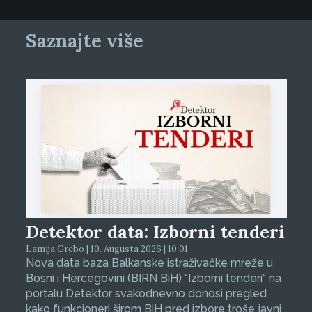
Saznajte više
Detektor data: Izborni tenderi
Lamija Grebo | 10. Augusta 2026 | 10:01
Nova data baza Balkanske istraživačke mreže u
Bosni i Hercegovini (BIRN BiH) “Izborni tenderi“ na
portalu Detektor svakodnevno donosi pregled
kako funkcioneri širom BiH pred izbore troše javni