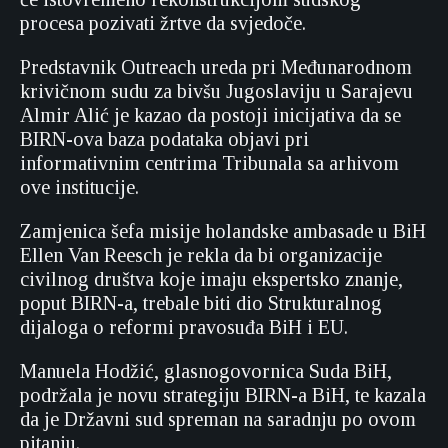
procesa pozivati žrtve da svjedoče.
Predstavnik Outreach ureda pri Međunarodnom
krivičnom sudu za bivšu Jugoslaviju u Sarajevu
Almir Alić je kazao da postoji inicijativa da se
BIRN-ova baza podataka objavi pri
informativnim centrima Tribunala sa arhivom
ove institucije.
Zamjenica šefa misije holandske ambasade u BiH
Ellen Van Reesch je rekla da bi organizacije
civilnog društva koje imaju ekspertsko znanje,
poput BIRN-a, trebale biti dio Strukturalnog
dijaloga o reformi pravosuđa BiH i EU.
Manuela Hodžić, glasnogovornica Suda BiH,
podržala je novu strategiju BIRN-a BiH, te kazala
da je Državni sud spreman na saradnju po ovom
pitanju.