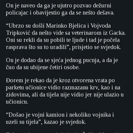
On je naveo da ga je ujutro pozvao dežurni
policajac i obavijestio ga da se nešto dešava.
“Ubrzo su došli Marinko Bjelica i Vojvoda
Tripković da nešto vide sa veterinarom iz Gacka.
Oni su rekli da su pobili te ljude i tad je počela
rasprava što su to uradili”, prisjetio se svjedok.
On je dodao da se sjeća jednog pucnja, a da je
čuo da su ubijene četiri osobe.
Đorem je rekao da je kroz otvorena vrata po
parketu učionice vidio razmazanu krv, kao i na
zidovima, ali da tijela nije vidio jer nije ulazio u
učionicu.
“Došao je vojni kamion i nekoliko vojnika i
uzeli su tijela”, kazao je svjedok.