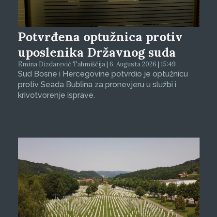
Potvrđena optužnica protiv
uposlenika Državnog suda
Emina Dizdarević Tahmiščija | 6. Augusta 2026 | 15:49
Sud Bosne i Hercegovine potvrdio je optužnicu
protiv Seada Bublina za pronevjeru u službi i
krivotvorenje isprave.