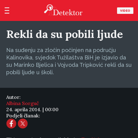
VIDEO
Rekli da su pobili ljude
Na suđenju za zločin počinjen na području
Kalinovika, svjedok Tužilaštva BiH je izjavio da
su Marinko Bjelica i Vojvoda Tripković rekli da su
pobili ljude u školi.
Autor:
Albina Sorguč
24. aprila 2014. | 00:00
Podjeli članak: