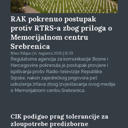
RAK pokrenuo postupak
protiv RTRS-a zbog priloga o
Memorijalnom centru
Srebrenica
Nino Bilajac | 6. Augusta 2026 | 15:39
Regulatorna agencija za komunikacije Bosne i
Hercegovine pokrenula je postupak provjere i
ispitivanja protiv Radio-televizije Republike
Srpske, nakon zajedničkog prigovora pet
udruženja žrtava zbog izvještavanja ovog medija
o Memorijalnom centru Srebrenica.
CIK podigao prag tolerancije za
zloupotrebe predizborne