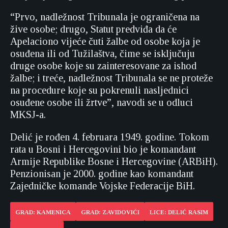
“Prvo, nadležnost Tribunala je ograničena na
žive osobe; drugo, Statut predviđa da će
Apelaciono vijeće čuti žalbe od osobe koja je
osuđena ili od Tužilaštva, čime se isključuju
druge osobe koje su zainteresovane za ishod
žalbe; i treće, nadležnost Tribunala se ne proteže
na procedure koje su pokrenuli nasljednici
osuđene osobe ili žrtve”, navodi se u odluci
MKSJ-a.
Delić je rođen 4. februara 1949. godine. Tokom
rata u Bosni i Hercegovini bio je komandant
Armije Republike Bosne i Hercegovine (ARBiH).
Penzionisan je 2000. godine kao komandant
Zajedničke komande Vojske Federacije BiH.
GRAD: KAMENICA
GRAD: ZAVIDOVIĆI
LICE: DELIĆ RASIM