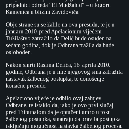
pripadnici odreda “El Mudžahid” – u logoru
Kamenica u blizini Zavidovića.
Obje strane su se žalile na ovu presudu, te je u
januaru 2010. pred Apelacionim vijećem
Tužilaštvo zatražilo da Delić bude osuđen na
sedam godina, dok je Odbrana tražila da bude
oslobođen.
Nakon smrti Rasima Delića, 16. aprila 2010.
godine, Odbrana je u ime njegovog sina zatražila
nastavak žalbenog postupka, te donošenje
konačne presude.
Apelaciono vijeće je odbilo ovaj zahtjev
Odbrane, te istaklo da, iako je ovo prvi slučaj
pred Tribunalom da je optuženi umro u toku
žalbenog postupka, smatraju da pravila postupka
isključuju mogućnost nastavka žalbenog procesa.