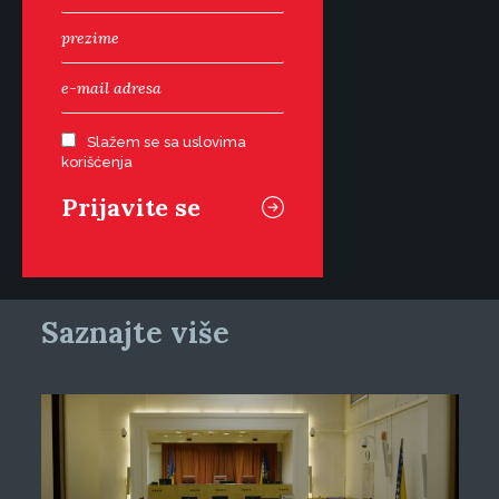
Slažem se sa uslovima
korišćenja
Saznajte više