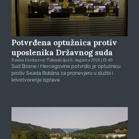
Potvrđena optužnica protiv
uposlenika Državnog suda
Emina Dizdarević Tahmiščija | 6. Augusta 2026 | 15:49
Sud Bosne i Hercegovine potvrdio je optužnicu
protiv Seada Bublina za pronevjeru u službi i
krivotvorenje isprave.