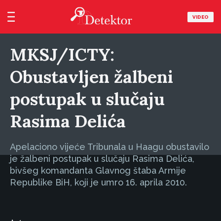
VIDEO
MKSJ/ICTY:
Obustavljen žalbeni
postupak u slučaju
Rasima Delića
Apelaciono vijeće Tribunala u Haagu obustavilo
je žalbeni postupak u slučaju Rasima Delića,
bivšeg komandanta Glavnog štaba Armije
Republike BiH, koji je umro 16. aprila 2010.