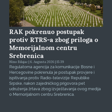
RAK pokrenuo postupak
protiv RTRS-a zbog priloga o
Memorijalnom centru
Srebrenica
Nino Bilajac | 6. Augusta 2026 | 15:39
Regulatorna agencija za komunikacije Bosne i
Hercegovine pokrenula je postupak provjere i
ispitivanja protiv Radio-televizije Republike
Srpske, nakon zajedničkog prigovora pet
udruženja žrtava zbog izvještavanja ovog medija
o Memorijalnom centru Srebrenica.