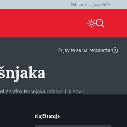
Subota, 8 augusta 2026.
Prijavite se na newsletter
ošnjaka
l zaštite Bošnjaka odabrali njihovo
Najčitanije