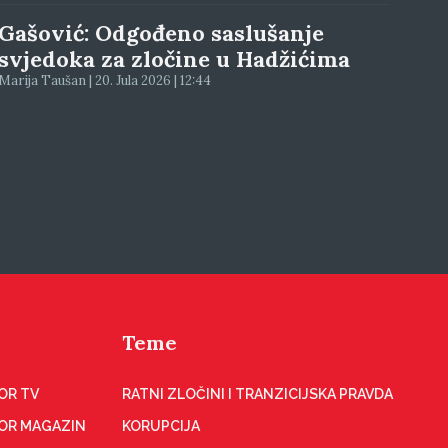
Gašović: Odgođeno saslušanje
svjedoka za zločine u Hadžićima
Marija Taušan | 20. Jula 2026 | 12:44
Teme
OR TV
RATNI ZLOČINI I TRANZICIJSKA PRAVDA
OR MAGAZIN
KORUPCIJA