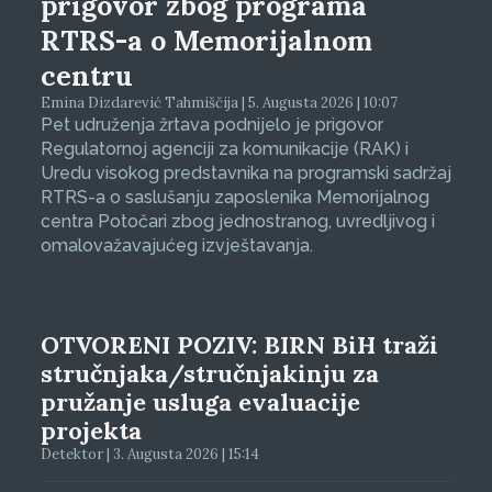
prigovor zbog programa
RTRS-a o Memorijalnom
centru
Emina Dizdarević Tahmiščija | 5. Augusta 2026 | 10:07
Pet udruženja žrtava podnijelo je prigovor
Regulatornoj agenciji za komunikacije (RAK) i
Uredu visokog predstavnika na programski sadržaj
RTRS-a o saslušanju zaposlenika Memorijalnog
centra Potočari zbog jednostranog, uvredljivog i
omalovažavajućeg izvještavanja.
OTVORENI POZIV: BIRN BiH traži
stručnjaka/stručnjakinju za
pružanje usluga evaluacije
projekta
Detektor | 3. Augusta 2026 | 15:14