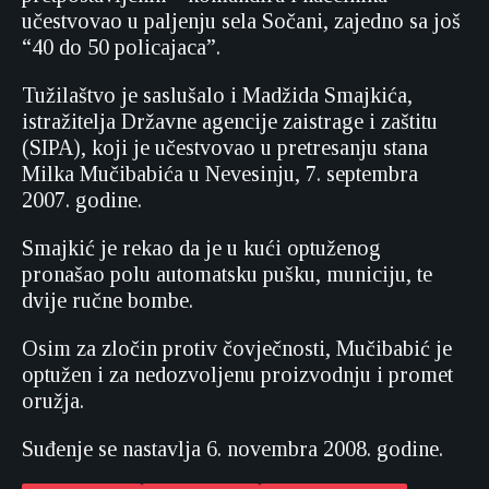
učestvovao u paljenju sela Sočani, zajedno sa još
“40 do 50 policajaca”.
Tužilaštvo je saslušalo i Madžida Smajkića,
istražitelja Državne agencije zaistrage i zaštitu
(SIPA), koji je učestvovao u pretresanju stana
Milka Mučibabića u Nevesinju, 7. septembra
2007. godine.
Smajkić je rekao da je u kući optuženog
pronašao polu automatsku pušku, municiju, te
dvije ručne bombe.
Osim za zločin protiv čovječnosti, Mučibabić je
optužen i za nedozvoljenu proizvodnju i promet
oružja.
Suđenje se nastavlja 6. novembra 2008. godine.