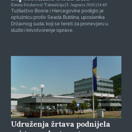
Emina Dizdarević Tahmiščija | 5. Augusta 2026 | 14:49
Tužilaštvo Bosne i Hercegovine podiglo je
optužnicu protiv Seada Bublina, uposlenika
Državnog suda, koji se tereti za pronevjeru u
službi i krivotvorenje isprave.
Udruženja žrtava podnijela