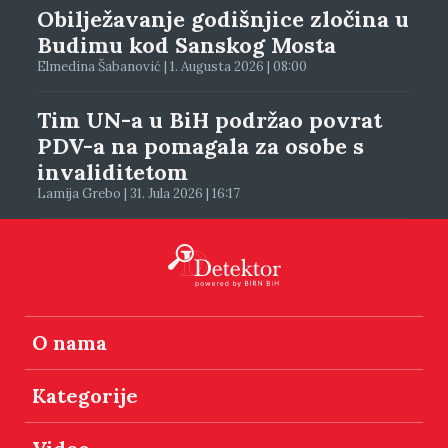
Obilježavanje godišnjice zločina u
Budimu kod Sanskog Mosta
Elmedina Šabanović | 1. Augusta 2026 | 08:00
Tim UN-a u BiH podržao povrat
PDV-a na pomagala za osobe s
invaliditetom
Lamija Grebo | 31. Jula 2026 | 16:17
O nama
Kategorije