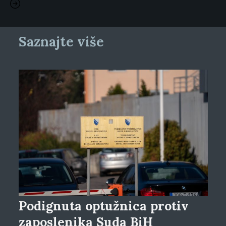
Saznajte više
Podignuta optužnica protiv
zaposlenika Suda BiH