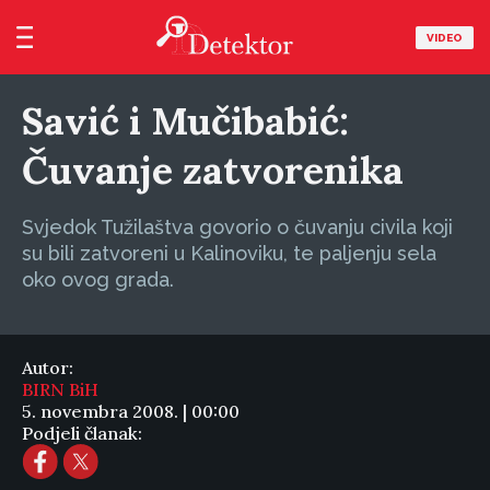
VIDEO
Savić i Mučibabić:
Čuvanje zatvorenika
Svjedok Tužilaštva govorio o čuvanju civila koji
su bili zatvoreni u Kalinoviku, te paljenju sela
oko ovog grada.
Autor:
BIRN BiH
5. novembra 2008. | 00:00
Podjeli članak: