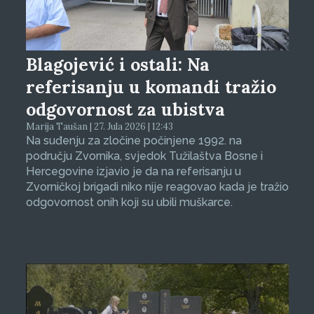
Blagojević i ostali: Na
referisanju u komandi tražio
odgovornost za ubistva
Marija Taušan | 27. Jula 2026 | 12:43
Na suđenju za zločine počinjene 1992. na
području Zvornika, svjedok Tužilaštva Bosne i
Hercegovine izjavio je da na referisanju u
Zvorničkoj brigadi niko nije reagovao kada je tražio
odgovornost onih koji su ubili muškarce.