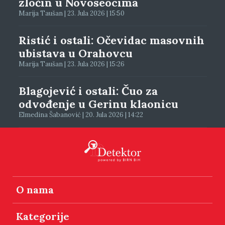
zločin u Novoseocima
Marija Taušan | 23. Jula 2026 | 15:50
Ristić i ostali: Očevidac masovnih
ubistava u Orahovcu
Marija Taušan | 23. Jula 2026 | 15:26
Blagojević i ostali: Čuo za
odvođenje u Gerinu klaonicu
Elmedina Šabanović | 20. Jula 2026 | 14:22
O nama
Kategorije