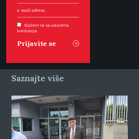
Slažem se sa uslovima
korišćenja
Saznajte više