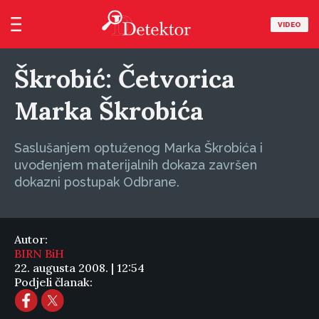
VIDEO
Škrobić: Četvorica
Marka Škrobića
Saslušanjem optuženog Marka Škrobića i
uvođenjem materijalnih dokaza završen
dokazni postupak Odbrane.
Autor:
BIRN BiH
22. augusta 2008. | 12:54
Podjeli članak: