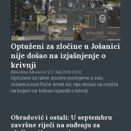
Optuženi za zločine u Jošanici
nije došao na izjašnjenje o
krivnji
Elmedina Šabanović | 27. Jula 2026 | 12:12
Optuženi za ratne zločine počinjene u selu
Jošanica kod Foče Amel Isić nije došao na ročište
na kojem se trebao izjasniti o krivnji.
Obradović i ostali: U septembru
završne riječi na suđenju za