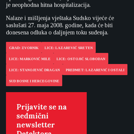
je neophodna hitna hospitalizacija.
Nalaze i mišljenja vještaka Sudsko vijeće će
saslušati 27. maja 2008. godine, kada će biti
donesena odluka o daljnjem toku suđenja.
GRAD: ZVORNIK
LICE: LAZAREVIĆ SRETEN
LICE: MARKOVIĆ MILE
LICE: OSTOJIĆ SLOBODAN
LICE: STANOJEVIĆ DRAGAN
PREDMET: LAZAREVIĆ I OSTALI
SUD BOSNE I HERCEGOVINE
Prijavite se na
sedmični
newsletter
Detektora