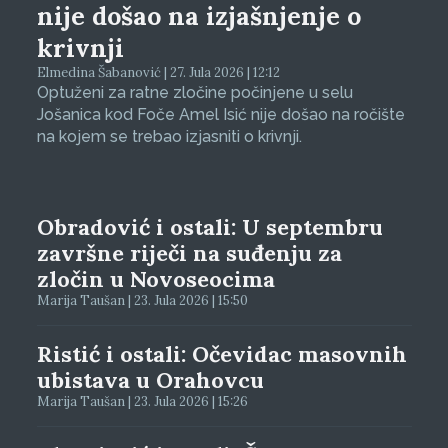
nije došao na izjašnjenje o
krivnji
Elmedina Šabanović | 27. Jula 2026 | 12:12
Optuženi za ratne zločine počinjene u selu
Jošanica kod Foče Amel Isić nije došao na ročište
na kojem se trebao izjasniti o krivnji.
Obradović i ostali: U septembru
završne riječi na suđenju za
zločin u Novoseocima
Marija Taušan | 23. Jula 2026 | 15:50
Ristić i ostali: Očevidac masovnih
ubistava u Orahovcu
Marija Taušan | 23. Jula 2026 | 15:26