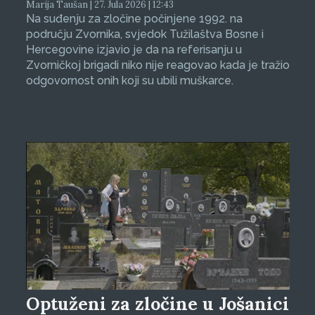
Marija Taušan | 27. Jula 2026 | 12:43
Na suđenju za zločine počinjene 1992. na
području Zvornika, svjedok Tužilaštva Bosne i
Hercegovine izjavio je da na referisanju u
Zvorničkoj brigadi niko nije reagovao kada je tražio
odgovornost onih koji su ubili muškarce.
Optuženi za zločine u Jošanici