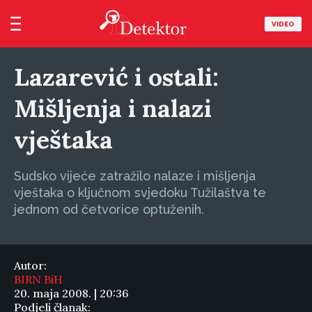
VIDEO
Lazarević i ostali:
Mišljenja i nalazi
vještaka
Sudsko vijeće zatražilo nalaze i mišljenja
vještaka o ključnom svjedoku Tužilaštva te
jednom od četvorice optuženih.
Autor:
BIRN BiH
20. maja 2008. | 20:36
Podjeli članak: