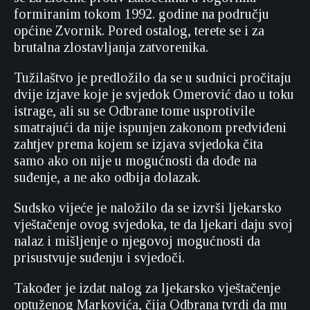
formiranim tokom 1992. godine na području
općine Zvornik. Pored ostalog, terete se i za
brutalna zlostavljanja zatvorenika.
Tužilaštvo je predložilo da se u sudnici pročitaju
dvije izjave koje je svjedok Omerović dao u toku
istrage, ali su se Odbrane tome usprotivile
smatrajući da nije ispunjen zakonom predviđeni
zahtjev prema kojem se izjava svjedoka čita
samo ako on nije u mogućnosti da dođe na
suđenje, a ne ako odbija dolazak.
Sudsko vijeće je naložilo da se izvrši ljekarsko
vještačenje ovog svjedoka, te da ljekari daju svoj
nalaz i mišljenje o njegovoj mogućnosti da
prisustvuje suđenju i svjedoči.
Također je izdat nalog za ljekarsko vještačenje
optuženog Markovića, čija Odbrana tvrdi da mu