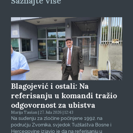
Saznajte više
Blagojević i ostali: Na
referisanju u komandi tražio
odgovornost za ubistva
Marija Taušan | 27. Jula 2026 | 12:43
Na suđenju za zločine počinjene 1992. na
području Zvornika, svjedok Tužilaštva Bosne i
Hercegovine izjavio je da na referisanju u