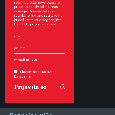
sedmice pišu newslettere o
protekloj i sedmici koja nas
očekuje. Donose detalje iz
redakcije, iskrene reakcije na
priče i kontekst o događajima
koji oblikuju našu stvarnost.
Slažem se sa uslovima
korišćenja