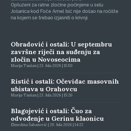
Optuženi za ratne zločine počinjene u selu
Jošanica kod Foče Amel Isić nije došao na ročište
na kojem se trebao izjasniti o krivnji.
Obradović i ostali: U septembru
završne riječi na suđenju za
zločin u Novoseocima
Marija Taušan | 23. Jula 2026 | 15:50
Ristić i ostali: Očevidac masovnih
ubistava u Orahovcu
Marija Taušan | 23. Jula 2026 | 15:26
Blagojević i ostali: Čuo za
odvođenje u Gerinu klaonicu
Elmedina Šabanović | 20. Jula 2026 | 14:22