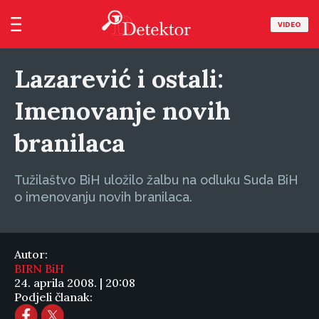
VIDEO
Lazarević i ostali:
Imenovanje novih
branilaca
Tužilaštvo BiH uložilo žalbu na odluku Suda BiH
o imenovanju novih branilaca.
Autor:
BIRN BiH
24. aprila 2008. | 20:08
Podjeli članak: