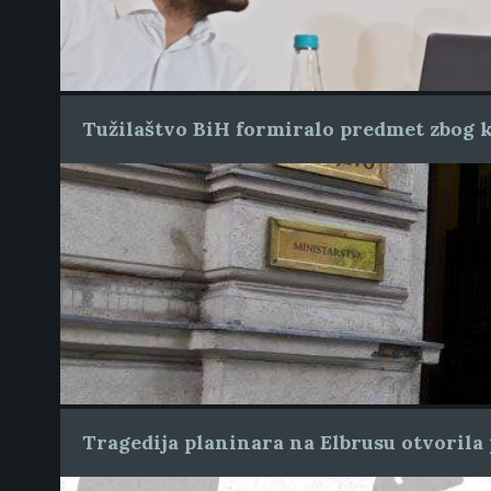
Tužilaštvo BiH formiralo predmet zbog k
Tragedija planinara na Elbrusu otvorila 