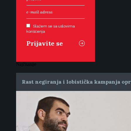
Slažem se sa uslovima
korišćenja
Najčitanije
Rast negiranja i lobistička kampanja op