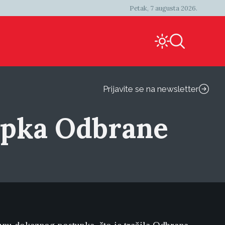
Petak, 7 augusta 2026.
Prijavite se na newsletter
upka Odbrane