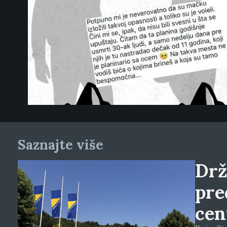
Saznajte više
Drž
pre
cen