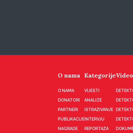
O nama
Kategorije
Video
O NAMA
VIJESTI
DETEKT
DONATORI
ANALIZE
DETEKT
PARTNERI
ISTRAŽIVANJE
DETEKT
PUBLIKACIJE
INTERVJU
DETEKT
NAGRADE
REPORTAŽA
DOKUME