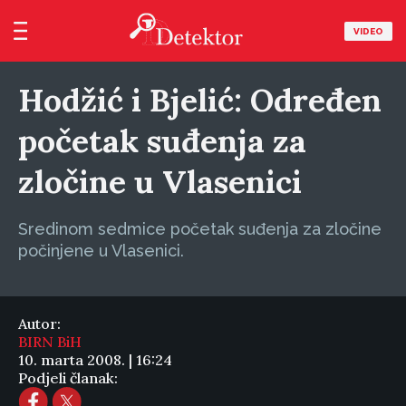
VIDEO
Hodžić i Bjelić: Određen
početak suđenja za
zločine u Vlasenici
Sredinom sedmice početak suđenja za zločine
počinjene u Vlasenici.
Autor:
BIRN BiH
10. marta 2008. | 16:24
Podjeli članak: