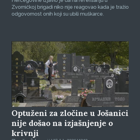
Hercegovine izjavio je da na referisanju u
Zvorničkoj brigadi niko nije reagovao kada je tražio
odgovornost onih koji su ubili muškarce.
Optuženi za zločine u Jošanici
nije došao na izjašnjenje o
krivnji