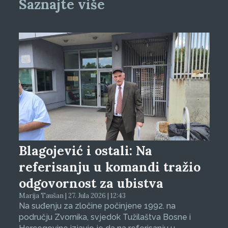
Saznajte više
Blagojević i ostali: Na
referisanju u komandi tražio
odgovornost za ubistva
Marija Taušan | 27. Jula 2026 | 12:43
Na suđenju za zločine počinjene 1992. na
području Zvornika, svjedok Tužilaštva Bosne i