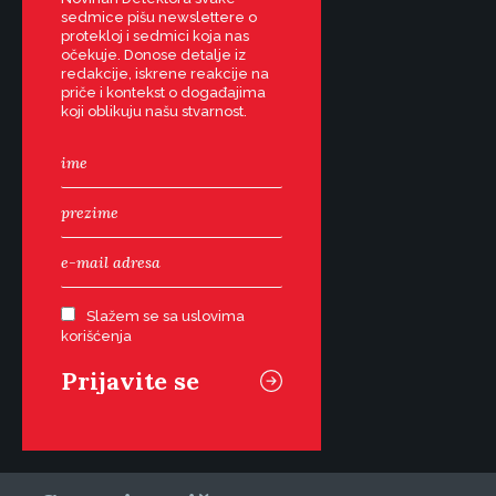
sedmice pišu newslettere o
protekloj i sedmici koja nas
očekuje. Donose detalje iz
redakcije, iskrene reakcije na
priče i kontekst o događajima
koji oblikuju našu stvarnost.
Slažem se sa uslovima
korišćenja