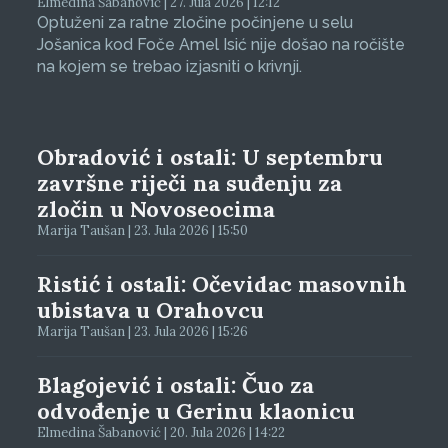
Elmedina Šabanović | 27. Jula 2026 | 12:12
Optuženi za ratne zločine počinjene u selu
Jošanica kod Foče Amel Isić nije došao na ročište
na kojem se trebao izjasniti o krivnji.
Obradović i ostali: U septembru
završne riječi na suđenju za
zločin u Novoseocima
Marija Taušan | 23. Jula 2026 | 15:50
Ristić i ostali: Očevidac masovnih
ubistava u Orahovcu
Marija Taušan | 23. Jula 2026 | 15:26
Blagojević i ostali: Čuo za
odvođenje u Gerinu klaonicu
Elmedina Šabanović | 20. Jula 2026 | 14:22