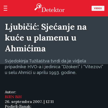
VIDEO
Ljubičić: Sjećanje na
kuće u plamenu u
Ahmićima
Svjedokinja Tužilaštva tvrdi da je vidjela
pripadnike HVO-a i jedinica “Džokeri” i “Vitezovi”
u selu Ahmići u aprilu 1993. godine.
Autor:
BIRN BiH
26. septembra 2007. | 12:11
Podjeli članak: