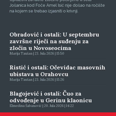
Jošanica kod Foče Amel Isić nije došao na ročište
na kojem se trebao izjasniti o krivnji.
Obradović i ostali: U septembru
završne riječi na suđenju za
zločin u Novoseocima
Marija Taušan | 23. Jula 2026 | 15:50
Ristić i ostali: Očevidac masovnih
ubistava u Orahovcu
Marija Taušan | 23. Jula 2026 | 15:26
Blagojević i ostali: Čuo za
odvođenje u Gerinu klaonicu
Elmedina Šabanović | 20. Jula 2026 | 14:22