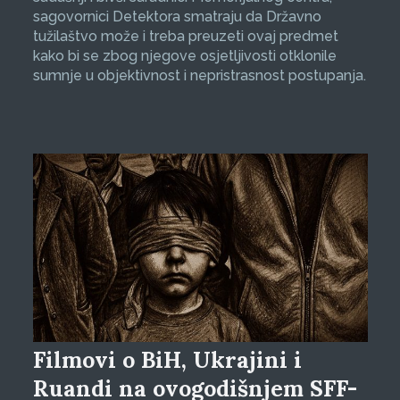
sagovornici Detektora smatraju da Državno
tužilaštvo može i treba preuzeti ovaj predmet
kako bi se zbog njegove osjetljivosti otklonile
sumnje u objektivnost i nepristrasnost postupanja.
Filmovi o BiH, Ukrajini i
Ruandi na ovogodišnjem SFF-