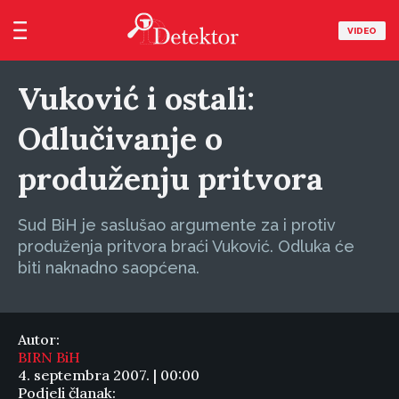
VIDEO
Vuković i ostali:
Odlučivanje o
produženju pritvora
Sud BiH je saslušao argumente za i protiv
produženja pritvora braći Vuković. Odluka će
biti naknadno saopćena.
Autor:
BIRN BiH
4. septembra 2007. | 00:00
Podjeli članak: