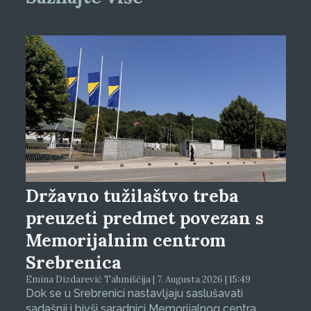
Državno tužilaštvo treba
preuzeti predmet povezan s
Memorijalnim centrom
Srebrenica
Emina Dizdarević Tahmiščija | 7. Augusta 2026 | 15:49
Dok se u Srebrenici nastavljaju saslušavati
sadašnji i bivši saradnici Memorijalnog centra,