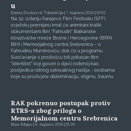
u
Emina Dizdarević Tahmiščija | 7. Augusta 2026 | 10:02
Na 32. izdanju Sarajevo Film Festivalu (SFF)
svjetsku premijeru imat će animirani kratki
dokumentarni film “Fahrudin” Balkanske
istraživačke mreže Bosne i Hercegovine (BIRN
BiH) i Memorijalnog centra Srebrenica – o
Fahrudinu Muminoviću, dok će u programu
Suočavanje s prošlošću biti prikazan film
“Identitet” koji govori o djeci rođenoj kao
posljedica ratnog seksualnog nasilja - osobama
koje su proživjele diskriminaciju, stigmu, traumu.
RAK pokrenuo postupak protiv
RTRS-a zbog priloga o
Memorijalnom centru Srebrenica
Nino Bilajac | 6. Augusta 2026 | 15:39