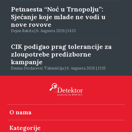
Petnaesta “Noć u Trnopolju”:
Sjećanje koje mlade ne vodi u
nove rovove
Dejan Rakita | 6. Augusta 2026 | 14:13
CIK podigao prag tolerancije za
zloupotrebe predizborne
kampanje
Emina Dizdarević Tahmiščija | 6. Augusta 2026 | 13:15
O nama
Kategorije