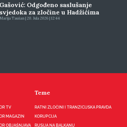
Gašović: Odgođeno saslušanje
svjedoka za zločine u Hadžićima
Marija Taušan | 20. Jula 2026 | 12:44
Teme
OR TV
RATNI ZLOČINI I TRANZICIJSKA PRAVDA
OR MAGAZIN
KORUPCIJA
OR OBJAŠNJAVA
RUSIJA NA BALKANU