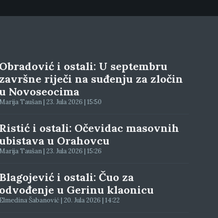
Obradović i ostali: U septembru
završne riječi na suđenju za zločin
u Novoseocima
Marija Taušan | 23. Jula 2026 | 15:50
Ristić i ostali: Očevidac masovnih
ubistava u Orahovcu
Marija Taušan | 23. Jula 2026 | 15:26
Blagojević i ostali: Čuo za
odvođenje u Gerinu klaonicu
Elmedina Šabanović | 20. Jula 2026 | 14:22