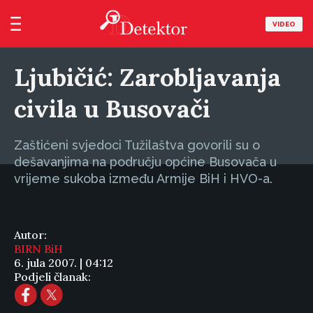
VIDEO
Ljubičić: Zarobljavanja
civila u Busovači
Zaštićeni svjedoci Tužilaštva govorili su o
dešavanjima na području općine Busovača u
vrijeme sukoba između Armije BiH i HVO-a.
Autor:
BIRN BiH
6. jula 2007. | 04:12
Podjeli članak: