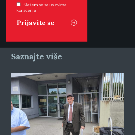
Slažem se sa uslovima
korišćenja
Saznajte više