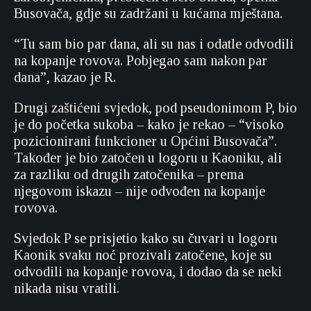
Busovača, gdje su zadržani u kućama mještana.
“Tu sam bio par dana, ali su nas i odatle odvodili
na kopanje rovova. Pobjegao sam nakon par
dana”, kazao je R.
Drugi zaštićeni svjedok, pod pseudonimom P, bio
je do početka sukoba – kako je rekao – “visoko
pozicionirani funkcioner u Općini Busovača”.
Također je bio zatočen u logoru u Kaoniku, ali
za razliku od drugih zatočenika – prema
njegovom iskazu – nije odvođen na kopanje
rovova.
Svjedok P se prisjetio kako su čuvari u logoru
Kaonik svaku noć prozivali zatočene, koje su
odvodili na kopanje rovova, i dodao da se neki
nikada nisu vratili.