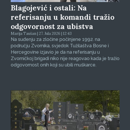
Blagojević i ostali: Na
referisanju u komandi tražio
odgovornost za ubistva
Marija Taušan | 27. Jula 2026 | 12:43
Na suđenju za zločine počinjene 1992. na
području Zvornika, svjedok Tužilaštva Bosne i
Hercegovine izjavio je da na referisanju u
Zvorničkoj brigadi niko nije reagovao kada je tražio
odgovornost onih koji su ubili muškarce.