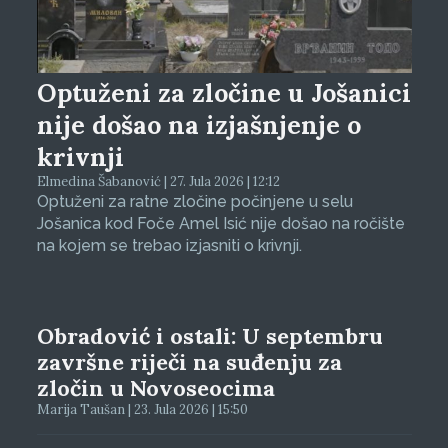
Optuženi za zločine u Jošanici
nije došao na izjašnjenje o
krivnji
Elmedina Šabanović | 27. Jula 2026 | 12:12
Optuženi za ratne zločine počinjene u selu
Jošanica kod Foče Amel Isić nije došao na ročište
na kojem se trebao izjasniti o krivnji.
Obradović i ostali: U septembru
završne riječi na suđenju za
zločin u Novoseocima
Marija Taušan | 23. Jula 2026 | 15:50