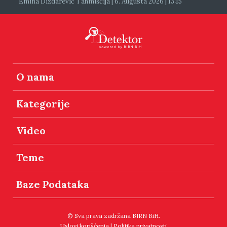
Emina Dizdarević Tahmiščija | 6. Augusta 2026 | 13:15
O nama
Kategorije
Video
Teme
Baze Podataka
© Sva prava zadržana BIRN BiH.
Uslovi korišćenja
|
Politika privatnosti