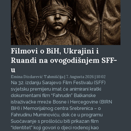
Filmovi o BiH, Ukrajini i
Ruandi na ovogodišnjem SFF-
u
Emina Dizdarević Tahmiščija | 7. Augusta 2026 | 10:02
Na 32. izdanju Sarajevo Film Festivalu (SFF)
svjetsku premijeru imat će animirani kratki
dokumentarni film “Fahrudin” Balkanske
istraživačke mreže Bosne i Hercegovine (BIRN
BiH) i Memorijalnog centra Srebrenica – o
Fahrudinu Muminoviću, dok će u programu
Suočavanje s prošlošću biti prikazan film
“Identitet” koji govori o djeci rođenoj kao