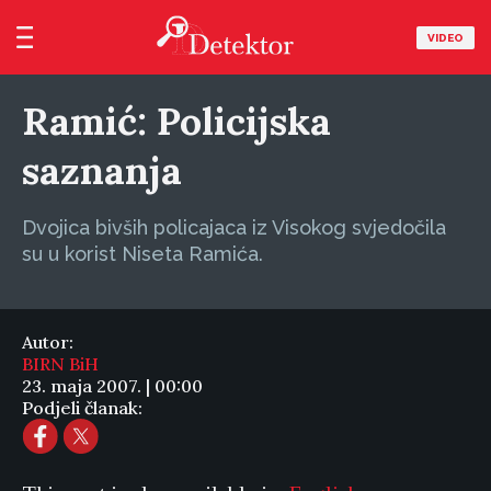
VIDEO
Ramić: Policijska
saznanja
Dvojica bivših policajaca iz Visokog svjedočila
su u korist Niseta Ramića.
Autor:
BIRN BiH
23. maja 2007. | 00:00
Podjeli članak: