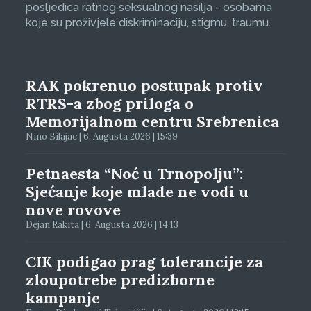
posljedica ratnog seksualnog nasilja - osobama
koje su proživjele diskriminaciju, stigmu, traumu.
RAK pokrenuo postupak protiv
RTRS-a zbog priloga o
Memorijalnom centru Srebrenica
Nino Bilajac | 6. Augusta 2026 | 15:39
Petnaesta “Noć u Trnopolju”:
Sjećanje koje mlade ne vodi u
nove rovove
Dejan Rakita | 6. Augusta 2026 | 14:13
CIK podigao prag tolerancije za
zloupotrebe predizborne
kampanje