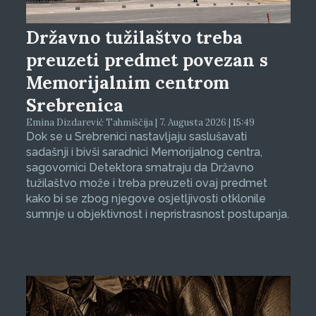
Državno tužilaštvo treba
preuzeti predmet povezan s
Memorijalnim centrom
Srebrenica
Emina Dizdarević Tahmiščija | 7. Augusta 2026 | 15:49
Dok se u Srebrenici nastavljaju saslušavati
sadašnji i bivši saradnici Memorijalnog centra,
sagovornici Detektora smatraju da Državno
tužilaštvo može i treba preuzeti ovaj predmet
kako bi se zbog njegove osjetljivosti otklonile
sumnje u objektivnost i nepristrasnost postupanja.