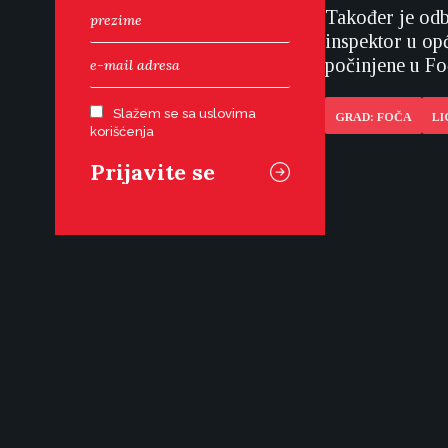
Također je odb
inspektor u op
počinjene u Fo
Slažem se sa uslovima
GRAD: FOČA
LI
korišćenja