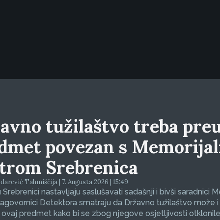
avno tužilaštvo treba preu
dmet povezan s Memorija
trom Srebrenica
arević Tahmiščija | 7. Augusta 2026 | 15:49
 Srebrenici nastavljaju saslušavati sadašnji i bivši saradnici 
sagovornici Detektora smatraju da Državno tužilaštvo može i
 ovaj predmet kako bi se zbog njegove osjetljivosti otklonil