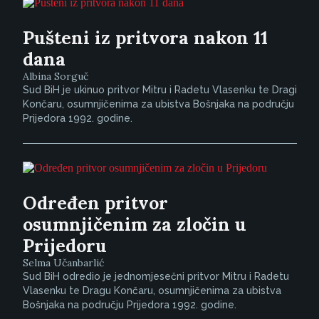
Pušteni iz pritvora nakon 11
dana
Albina Sorguč
Sud BiH je ukinuo pritvor Mitru i Radetu Vlasenku te Dragi
Končaru, osumnjičenima za ubistva Bošnjaka na području
Prijedora 1992. godine.
Određen pritvor
osumnjičenim za zločin u
Prijedoru
Selma Učanbarlić
Sud BiH odredio je jednomjesečni pritvor Mitru i Radetu
Vlasenku te Dragu Končaru, osumnjičenima za ubistva
Bošnjaka na području Prijedora 1992. godine.