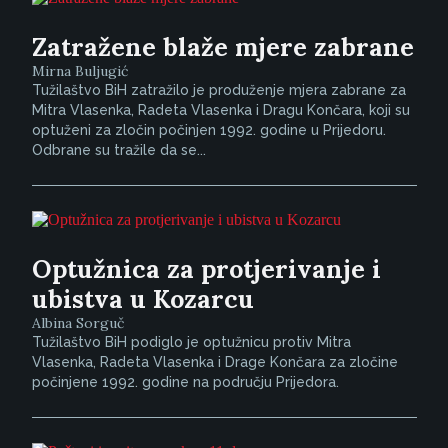
Zatražene blaže mjere zabrane
Mirna Buljugić
Tužilaštvo BiH zatražilo je produženje mjera zabrane za
Mitra Vlasenka, Radeta Vlasenka i Dragu Končara, koji su
optuženi za zločin počinjen 1992. godine u Prijedoru.
Odbrane su tražile da se...
Optužnica za protjerivanje i
ubistva u Kozarcu
Albina Sorguč
Tužilaštvo BiH podiglo je optužnicu protiv Mitra
Vlasenka, Radeta Vlasenka i Drage Končara za zločine
počinjene 1992. godine na području Prijedora.