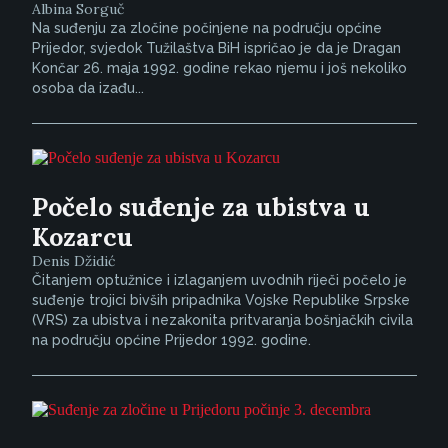
Albina Sorguč
Na suđenju za zločine počinjene na području općine
Prijedor, svjedok Tužilaštva BiH ispričao je da je Dragan
Končar 26. maja 1992. godine rekao njemu i još nekoliko
osoba da izađu...
Počelo suđenje za ubistva u
Kozarcu
Denis Džidić
Čitanjem optužnice i izlaganjem uvodnih riječi počelo je
suđenje trojici bivših pripadnika Vojske Republike Srpske
(VRS) za ubistva i nezakonita pritvaranja bošnjačkih civila
na području općine Prijedor 1992. godine.