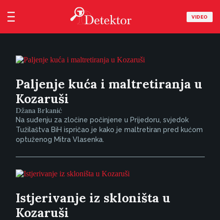
VIDEO
Paljenje kuća i maltretiranja u
Kozaruši
Džana Brkanić
Na suđenju za zločine počinjene u Prijedoru, svjedok
Tužilaštva BiH ispričao je kako je maltretiran pred kućom
optuženog Mitra Vlasenka.
Istjerivanje iz skloništa u
Kozaruši