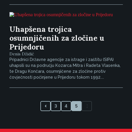
Uhapšena trojica
osumnjičenih za zločine u
Prijedoru
Denis Džidić
Pripadnici Državne agencije za istrage i zaštitu (SIPA)
uhapsili su na području Kozarca Mitra i Radeta Vlasenka,
te Dragu Končara, osumnjičene za zločine protiv
čovječnosti počinjene u Prijedoru tokom 1992....
3
4
5