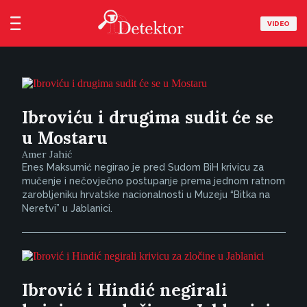
VIDEO
Ibroviću i drugima sudit će se
u Mostaru
Amer Jahić
Enes Maksumić negirao je pred Sudom BiH krivicu za
mučenje i nečovječno postupanje prema jednom ratnom
zarobljeniku hrvatske nacionalnosti u Muzeju “Bitka na
Neretvi” u Jablanici.
Ibrović i Hindić negirali