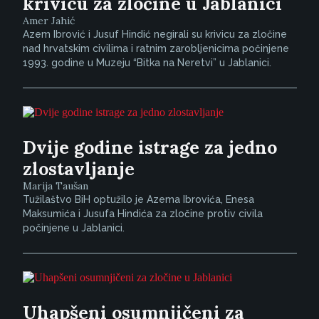
krivicu za zločine u Jablanici
Amer Jahić
Azem Ibrović i Jusuf Hindić negirali su krivicu za zločine
nad hrvatskim civilima i ratnim zarobljenicima počinjene
1993. godine u Muzeju “Bitka na Neretvi” u Jablanici.
Dvije godine istrage za jedno
zlostavljanje
Marija Taušan
Tužilaštvo BiH optužilo je Azema Ibrovića, Enesa
Maksumića i Jusufa Hindića za zločine protiv civila
počinjene u Jablanici.
Uhapšeni osumnjičeni za