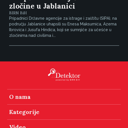
zločine u Jablanici
BIRN BiH
Pripadnici Državne agencije za istrage i zaštitu (SIPA), na
području Jablanice uhapsili su Enesa Maksumića, Azema
Ibrovića i Jusufa Hindića, koji se sumnjiče za učešće u
zločinima nad civilima i...
O nama
Kategorije
Video