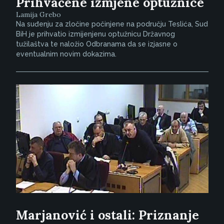
Prihvaćene izmjene optužnice
Lamija Grebo
Na suđenju za zločine počinjene na području Teslića, Sud
BiH je prihvatio izmijenjenu optužnicu Državnog
tužilaštva te naložio Odbranama da se izjasne o
eventualnim novim dokazima.
Marjanović i ostali: Priznanje