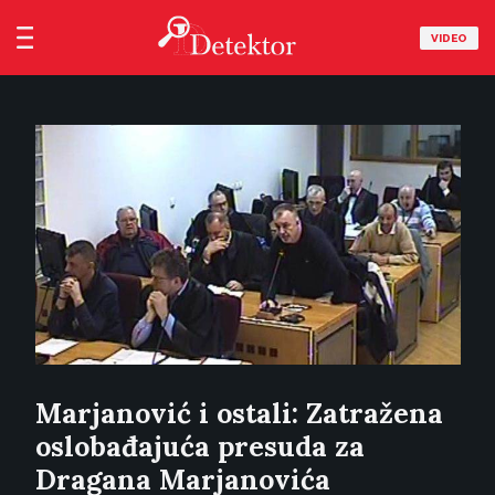
VIDEO
Marjanović i ostali: Zatražena
oslobađajuća presuda za
Dragana Marjanovića