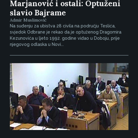
Marjanović i ostali: Optuženi
slavio Bajrame
Admir Muslimović
Na suđenju za ubistva 28 civila na području Teslića,
svjedok Odbrane je rekao da je optuženog Dragomira
Kezunovića u ljeto 1992. godine viđao u Doboju, prije
njegovog odlaska u Novi...