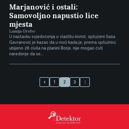
Marjanović i ostali:
Samovoljno napustio lice
mjesta
Lamija Grebo
U nastavku svjedočenja u vlastitu korist, optuženi Saša
Gavranović je kazao da u noći kada je, prema optužnici,
ubijeno 28 civila na planini Borje, nije mogao čuti
naređenje da se...
1
2
3