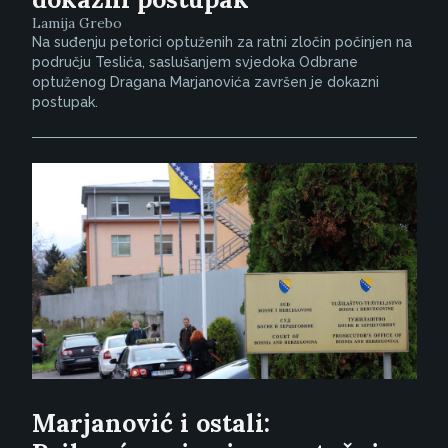
Lamija Grebo
Na suđenju petorici optuženih za ratni zločin počinjen na
području Teslića, saslušanjem svjedoka Odbrane
optuženog Dragana Marjanovića završen je dokazni
postupak.
Marjanović i ostali: