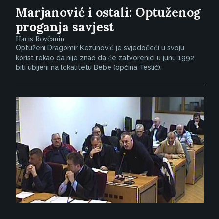
Marjanović i ostali: Optuženog
proganja savjest
Haris Rovčanin
Optuženi Dragomir Kezunović je svjedočeći u svoju
korist rekao da nije znao da će zatvorenici u junu 1992.
biti ubijeni na lokalitetu Bebe (općina Teslić).