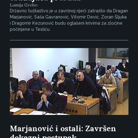
Lamija Grebo
Državno tužilaštvo je u završnoj riječi zatražilo da Dragan
Marjanović, Saša Gavranović, Vitomir Dević, Zoran Šljuka
i Dragomir Kezunović budu oglašeni krivima za zločine
počinjene u Tesliću.
Marjanović i ostali: Završen
dokazni postupak