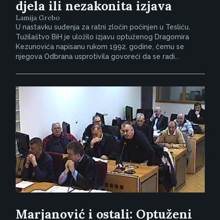
djela ili nezakonita izjava
Lamija Grebo
U nastavku suđenja za ratni zločin počinjen u Tesliću,
Tužilaštvo BiH je uložilo izjavu optuženog Dragomira
Kezunovića napisanu rukom 1992. godine, čemu se
njegova Odbrana usprotivila govoreći da se radi...
Marjanović i ostali: Optuženi