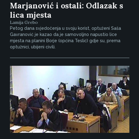
Marjanović i ostali: Odlazak s
lica mjesta
Lamija Grebo
Petog dana svjedočenja u svoju korist, optuženi Saša
Gavranović je kazao da je samovoljno napustio lice
mjesta na planini Borje (općina Teslić) gdje su, prema
optužnici, ubijeni civili.