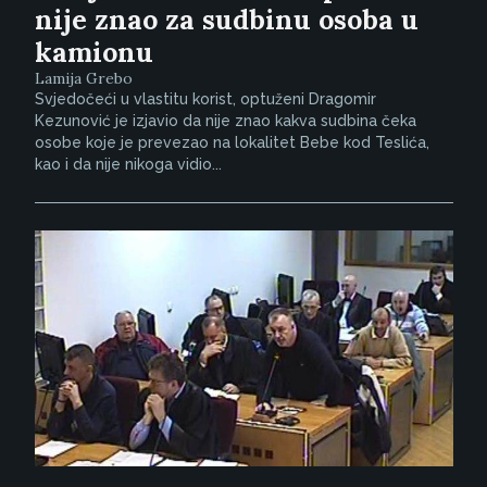
nije znao za sudbinu osoba u
kamionu
Lamija Grebo
Svjedočeći u vlastitu korist, optuženi Dragomir
Kezunović je izjavio da nije znao kakva sudbina čeka
osobe koje je prevezao na lokalitet Bebe kod Teslića,
kao i da nije nikoga vidio...