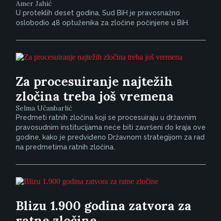
Amer Jahić
U proteklih deset godina, Sud BiH je pravosnažno
oslobodio 48 optuženika za zločine počinjene u BiH.
Za procesuiranje najtežih
zločina treba još vremena
Selma Učanbarlić
Predmeti ratnih zločina koji se procesuiraju u državnim
pravosudnim institucijama neće biti završeni do kraja ove
godine, kako je predviđeno Državnom strategijom za rad
na predmetima ratnih zločina.
Blizu 1.900 godina zatvora za
ratne zločine