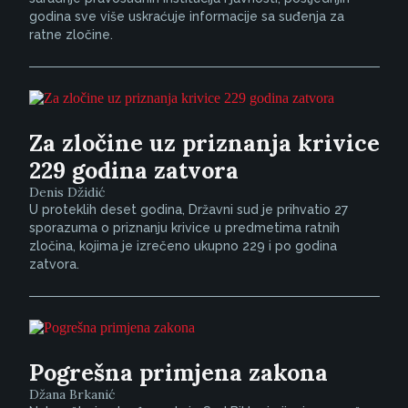
godina sve više uskraćuje informacije sa suđenja za
ratne zločine.
Za zločine uz priznanja krivice
229 godina zatvora
Denis Džidić
U proteklih deset godina, Državni sud je prihvatio 27
sporazuma o priznanju krivice u predmetima ratnih
zločina, kojima je izrečeno ukupno 229 i po godina
zatvora.
Pogrešna primjena zakona
Džana Brkanić