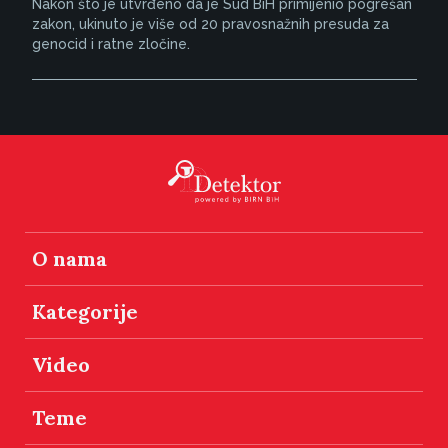
Nakon što je utvrđeno da je Sud BiH primijenio pogrešan
zakon, ukinuto je više od 20 pravosnažnih presuda za
genocid i ratne zločine.
O nama
Kategorije
Video
Teme