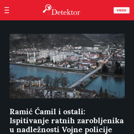
VIDEO
Ramić Ćamil i ostali:
Ispitivanje ratnih zarobljenika
u nadležnosti Vojne policije