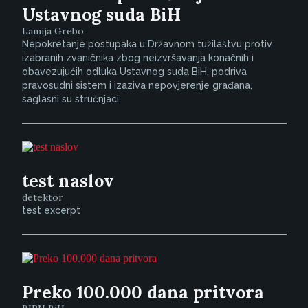
Ustavnog suda BiH
Lamija Grebo
Nepokretanje postupaka u Državnom tužilaštvu protiv
izabranih zvaničnika zbog neizvršavanja konačnih i
obavezujućih odluka Ustavnog suda BiH, podriva
pravosudni sistem i izaziva nepovjerenje građana,
saglasni su stručnjaci.
test naslov
detektor
test excerpt
Preko 100.000 dana pritvora