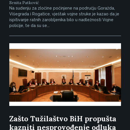
Senita Patković
Na suđenju za zločine počinjene na području Goražda,
Višegrada i Rogatice, vještak vojne struke je kazao da je
ispitivanje ratnih zarobljenika bilo u nadležnosti Vojne
policije, te da su se...
Zašto Tužilaštvo BiH propušta
kazniti nesprovođenje odluka