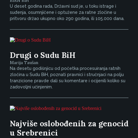
BIRN BiH
U deset godina rada, Državni sud je, u toku istrage i
suđenja, osumnjičene i optužene za ratne zločine u
pritvoru držao ukupno oko 290 godina, ili 105.000 dana.
Drugi o Sudu BiH
Marija Taušan
Na desetu godišnjicu od početka procesuiranja ratnih
zločina u Sudu BiH, poznati pravnici i stručnjaci na polju
tranzicione pravde dali su komentare i ocijenili koliko su
zadovoljni učinjenim.
Najviše oslobođenih za genocid
u Srebrenici