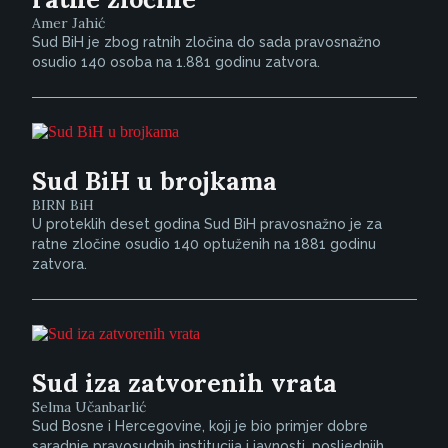
Amer Jahić
Sud BiH je zbog ratnih zločina do sada pravosnažno
osudio 140 osoba na 1.881 godinu zatvora.
Sud BiH u brojkama
BIRN BiH
U proteklih deset godina Sud BiH pravosnažno je za
ratne zločine osudio 140 optuženih na 1881 godinu
zatvora.
Sud iza zatvorenih vrata
Selma Učanbarlić
Sud Bosne i Hercegovine, koji je bio primjer dobre
saradnje pravosudnih institucija i javnosti, posljednjih