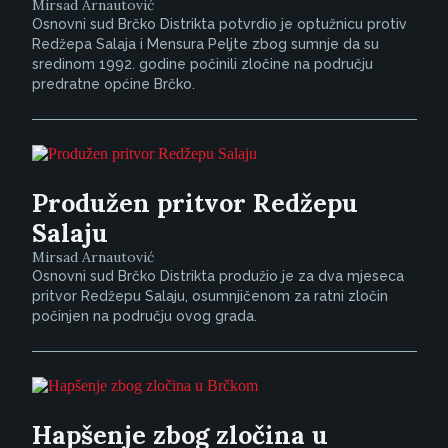
Mirsad Arnautović
Osnovni sud Brčko Distrikta potvrdio je optužnicu protiv
Redžepa Salaja i Mensura Peljte zbog sumnje da su
sredinom 1992. godine počinili zločine na području
predratne općine Brčko.
Produžen pritvor Redžepu
Salaju
Mirsad Arnautović
Osnovni sud Brčko Distrikta produžio je za dva mjeseca
pritvor Redžepu Salaju, osumnjičenom za ratni zločin
počinjen na području ovog grada.
Hapšenje zbog zločina u