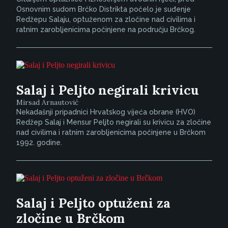
Osnovnim sudom Brčko Distrikta počelo je suđenje
Redžepu Salaju, optuženom za zločine nad civilima i
ratnim zarobljenicima počinjene na području Brčkog.
Salaj i Peljto negirali krivicu
Mirsad Arnautović
Nekadašnji pripadnici Hrvatskog vijeća obrane (HVO)
Redžep Salaj i Mensur Peljto negirali su krivicu za zločine
nad civilima i ratnim zarobljenicima počinjene u Brčkom
1992. godine.
Salaj i Peljto optuženi za
zločine u Brčkom