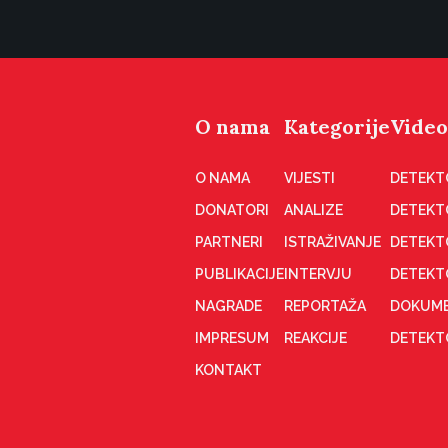
O nama
Kategorije
Video
O NAMA
VIJESTI
DETEKT
DONATORI
ANALIZE
DETEKT
PARTNERI
ISTRAŽIVANJE
DETEKT
PUBLIKACIJE
INTERVJU
DETEKT
NAGRADE
REPORTAŽA
DOKUME
IMPRESUM
REAKCIJE
DETEKTO
KONTAKT