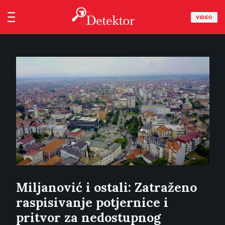
VIDEO
Miljanović i ostali: Zatraženo
raspisivanje potjernice i
pritvor za nedostupnog