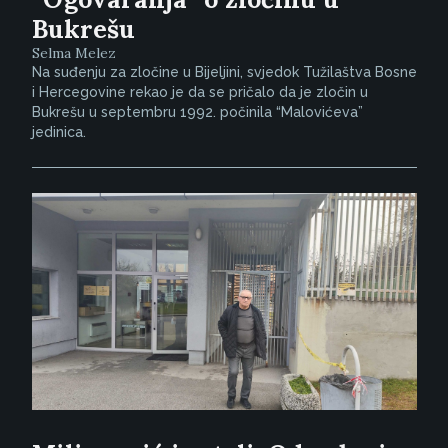
Bukrešu
Selma Melez
Na suđenju za zločine u Bijeljini, svjedok Tužilaštva Bosne
i Hercegovine rekao je da se pričalo da je zločin u
Bukrešu u septembru 1992. počinila “Malovićeva”
jedinica.