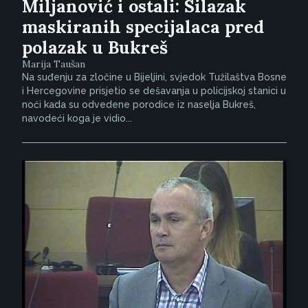
Miljanović i ostali: Silazak
maskiranih specijalaca pred
polazak u Bukreš
Marija Taušan
Na suđenju za zločine u Bijeljini, svjedok Tužilaštva Bosne
i Hercegovine prisjetio se dešavanja u policijskoj stanici u
noći kada su odvedene porodice iz naselja Bukreš,
navodeći koga je vidio...