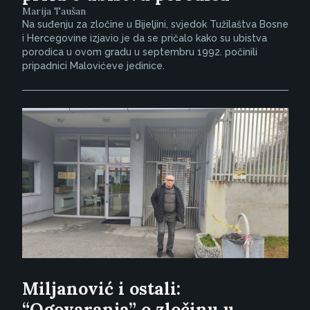
Marija Taušan
Na suđenju za zločine u Bijeljini, svjedok Tužilaštva Bosne
i Hercegovine izjavio je da se pričalo kako su ubistva
porodica u ovom gradu u septembru 1992. počinili
pripadnici Malovićeve jedinice.
Miljanović i ostali:
“Ogovaranja” o zločinu u