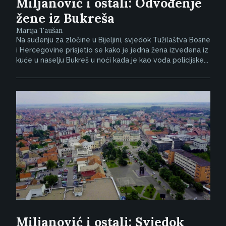
Miljanović i ostali: Odvođenje
žene iz Bukreša
Marija Taušan
Na suđenju za zločine u Bijeljini, svjedok Tužilaštva Bosne
i Hercegovine prisjetio se kako je jedna žena izvedena iz
kuće u naselju Bukreš u noći kada je kao vođa policijske...
Miljanović i ostali: Svjedok