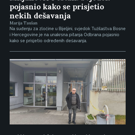
pojasnio kako se prisjetio
nekih dešavanja
Marija Taušan
Na suđenju za zločine u Bijeljini, svjedok Tužilaštva Bosne
i Hercegovine je na unakrsna pitanja Odbrana pojasnio
kako se prisjetio određenih dešavanja.