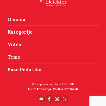
O nama
Kategorije
Video
Teme
Baze Podataka
© Sva prava zadržana BIRN BiH.
Uslovi korišćenja
|
Politika privatnosti