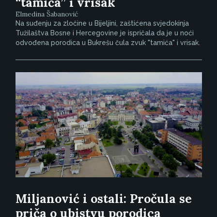
“tamića” i vrisak
Elmedina Šabanović
Na suđenju za zločine u Bijeljini, zaštićena svjedokinja
Tužilaštva Bosne i Hercegovine je ispričala da je u noći
odvođena porodica u Bukrešu čula zvuk "tamića" i vrisak.
Miljanović i ostali: Pročula se
priča o ubistvu porodica