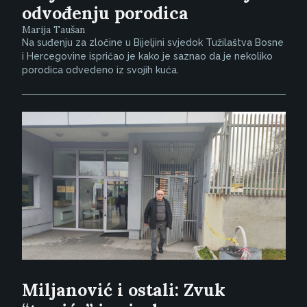
odvođenju porodica
Marija Taušan
Na suđenju za zločine u Bijeljini svjedok Tužilaštva Bosne
i Hercegovine ispričao je kako je saznao da je nekoliko
porodica odvedeno iz svojih kuća.
Miljanović i ostali: Zvuk