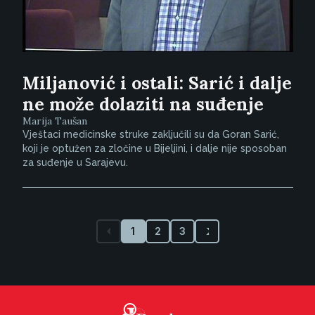
Miljanović i ostali: Sarić i dalje
ne može dolaziti na suđenje
Marija Taušan
Vještaci medicinske struke zaključili su da Goran Sarić,
koji je optužen za zločine u Bijeljini, i dalje nije sposoban
za suđenje u Sarajevu.
1
2
3