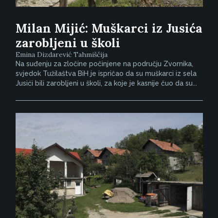
Milan Mijić: Muškarci iz Jusića
zarobljeni u školi
Emina Dizdarević Tahmiščija
Na suđenju za zločine počinjene na području Zvornika,
svjedok Tužilaštva BiH je ispričao da su muškarci iz sela
Jusići bili zarobljeni u školi, za koje je kasnije čuo da su...