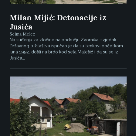
Milan Mijić: Detonacije iz
Jusića
Selma Melez
Na suđenju za zločine na području Zvornika, svjedok
Državnog tužilaštva ispričao je da su tenkovi početkom
juna 1992. došli na brdo kod sela Malešić i da su se iz
Jusića...