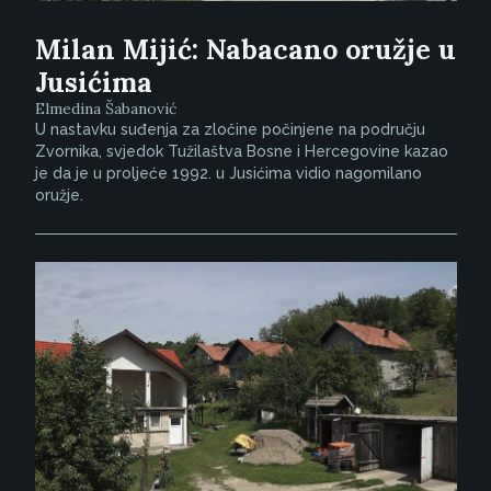
Milan Mijić: Nabacano oružje u
Jusićima
Elmedina Šabanović
U nastavku suđenja za zločine počinjene na području
Zvornika, svjedok Tužilaštva Bosne i Hercegovine kazao
je da je u proljeće 1992. u Jusićima vidio nagomilano
oružje.