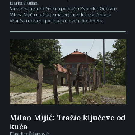
Marija Taušan
Na suđenju za zločine na području Zvornika, Odbrana
Milana Mijića uložila je materijalne dokaze, čime je
okončan dokazni postupak u ovom predmetu.
Milan Mijić: Tražio ključeve od
kuća
Elmedina Šabanović