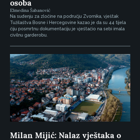
osoba
Elmedina Šabanović
Na suđenju za zločine na području Zvornika, vještak
Tužilaštva Bosne i Hercegovine kazao je da su 44 tijela
čiju posmrtnu dokumentaciju je vještačio na sebi imala
civilnu garderobu.
Milan Mijić: Nalaz vještaka o