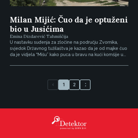
Milan Mijić: Čuo da je optuženi
bio u Jusićima
Emina Dizdarević Tahmiščija
U nastavku suđenja za zločine na području Zvornika,
svjedok Državnog tužilaštva je kazao da je od majke čuo
da je vidjela “Mišu” kako puca u bravu na kući komšije u...
1
2