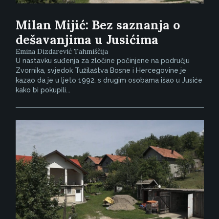
Milan Mijić: Bez saznanja o
dešavanjima u Jusićima
Emina Dizdarević Tahmiščija
U nastavku suđenja za zločine počinjene na području
Zvornika, svjedok Tužilaštva Bosne i Hercegovine je
kazao da je u ljeto 1992. s drugim osobama išao u Jusiće
kako bi pokupili...