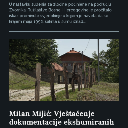
U nastavku suđenja za zločine počinjene na području
Zvornika, Tužilaštvo Bosne i Hercegovine je pročitalo
iskaz preminule svjedokinje u kojem je navela da se
krajem maja 1992. sakrila u šumu iznad...
Milan Mijić: Vještačenje
dokumentacije ekshumiranih