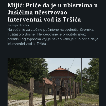
Mijić: Priče da je u ubistvima u
Jusićima učestvovao
Interventni vod iz Tršića
Lamija Grebo
Na suđenju za zločine počinjene na području Zvornika,
Tužilaštvo Bosne i Hercegovine je pročitalo iskaz
preminulog svjedoka koji je naveo kako je čuo priče da je
Interventni vod iz Tršića...