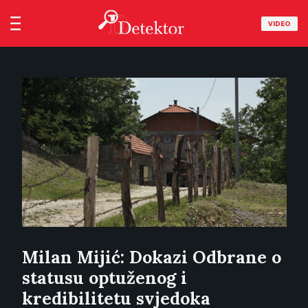
VIDEO
Milan Mijić: Dokazi Odbrane o
statusu optuženog i
kredibilitetu svjedoka