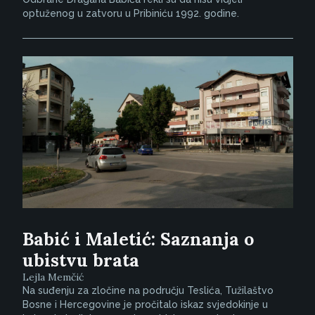
optuženog u zatvoru u Pribiniću 1992. godine.
Babić i Maletić: Saznanja o
ubistvu brata
Lejla Memčić
Na suđenju za zločine na području Teslića, Tužilaštvo
Bosne i Hercegovine je pročitalo iskaz svjedokinje u