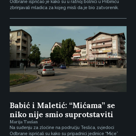
Odbrane ispričao je kako su u ratnoj bolnici u Pribiniću
zbrinjavali mladića za kojeg misli da je bio zatvorenik.
Babić i Maletić: “Mićama” se
niko nije smio suprotstaviti
Marija Taušan
Na suđenju za zločine na području Teslića, svjedoci
Odbrane ispričali su kako su pripadnici jedinice “Miće”