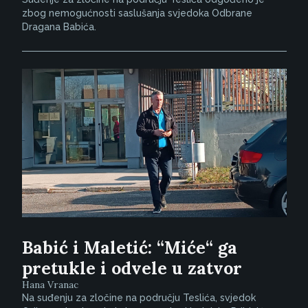
zbog nemogućnosti saslušanja svjedoka Odbrane
Dragana Babića.
Babić i Maletić: “Miće“ ga
pretukle i odvele u zatvor
Hana Vranac
Na suđenju za zločine na području Teslića, svjedok