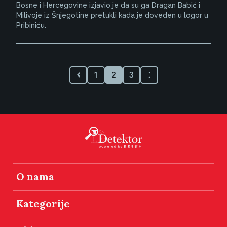
Bosne i Hercegovine izjavio je da su ga Dragan Babić i
Milivoje iz Šnjegotine pretukli kada je doveden u logor u
Pribiniću.
1
2
3
O nama
Kategorije