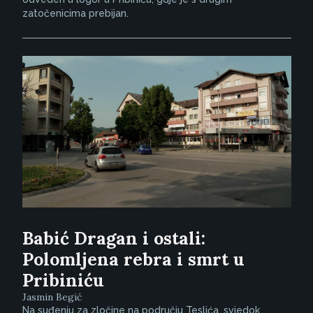
zatočenicima prebijan.
Babić Dragan i ostali:
Polomljena rebra i smrt u
Pribiniću
Jasmin Begić
Na suđenju za zločine na području Teslića, svjedok