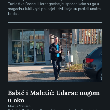
Tužilaštva Bosne i Hercegovine je ispričao kako su ga u
magacinu tukli vojni policajci i civili koje su puštali unutra,
te da...
Babić i Maletić: Udarac nogom
u oko
Marija Taušan