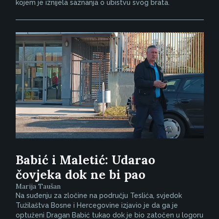
kojem je iznijela saznanja o ubistvu svog brata.
Babić i Maletić: Udarao
čovjeka dok ne bi pao
Marija Taušan
Na suđenju za zločine na području Teslića, svjedok
Tužilaštva Bosne i Hercegovine izjavio je da ga je
optuženi Dragan Babić tukao dok je bio zatočen u logoru