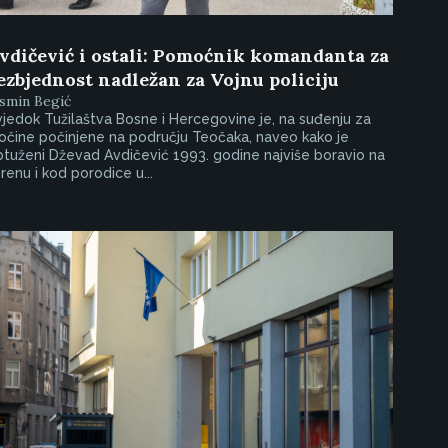
vdičević i ostali: Pomoćnik komandanta za
ezbjednost nadležan za Vojnu policiju
smin Begić
jedok Tužilaštva Bosne i Hercegovine je, na suđenju za
očine počinjene na području Teočaka, naveo kako je
tuženi Dževad Avdičević 1993. godine najviše boravio na
renu i kod porodice u...