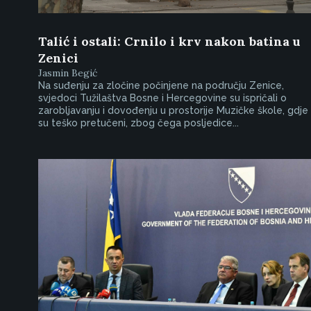
Talić i ostali: Crnilo i krv nakon batina u
Zenici
Jasmin Begić
Na suđenju za zločine počinjene na području Zenice,
svjedoci Tužilaštva Bosne i Hercegovine su ispričali o
zarobljavanju i dovođenju u prostorije Muzičke škole, gdje
su teško pretučeni, zbog čega posljedice...