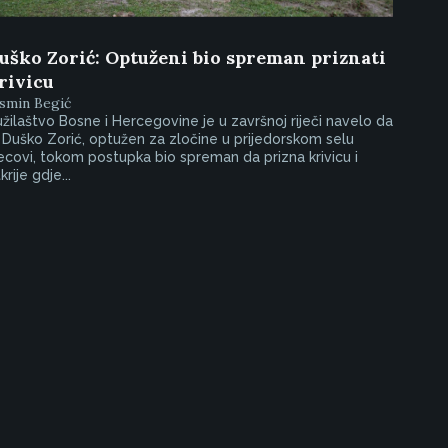
uško Zorić: Optuženi bio spreman priznati
rivicu
smin Begić
žilaštvo Bosne i Hercegovine je u završnoj riječi navelo da
 Duško Zorić, optužen za zločine u prijedorskom selu
covi, tokom postupka bio spreman da prizna krivicu i
krije gdje...