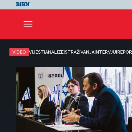
VIDEO
VIJESTI
ANALIZE
ISTRAŽIVANJA
INTERVJUI
REPOR