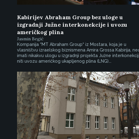
Kabirijev Abraham Group bez uloge u
izgradnji Južne interkonekcije i uvozu
američkog plina
Jasmin Begić
Kompanija “MT Abraham Group“ iz Mostara, koja je u
vlasništvu izraelskog biznismena Amira Grossa Kabirija, ne
imati nikakvu ulogu u izgradnji projekta Južne interkonekcij
niti uvozu američkog ukapljenog plina (LNG)...