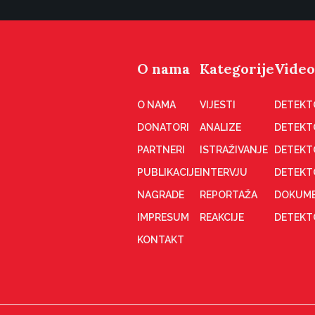
O nama
Kategorije
Video
O NAMA
VIJESTI
DETEKT
DONATORI
ANALIZE
DETEKT
PARTNERI
ISTRAŽIVANJE
DETEKT
PUBLIKACIJE
INTERVJU
DETEKT
NAGRADE
REPORTAŽA
DOKUME
IMPRESUM
REAKCIJE
DETEKTO
KONTAKT