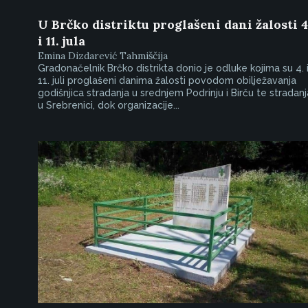
U Brčko distriktu proglašeni dani žalosti 4
i 11. jula
Emina Dizdarević Tahmiščija
Gradonačelnik Brčko distrikta donio je odluke kojima su 4. 
11. juli proglašeni danima žalosti povodom obilježavanja
godišnjica stradanja u srednjem Podrinju i Birču te stradanj
u Srebrenici, dok organizacije...