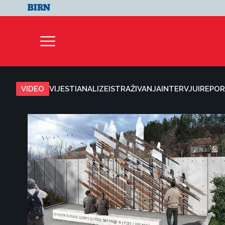
VIDEO
VIJESTI
ANALIZE
ISTRAŽIVANJA
INTERVJUI
REPOR