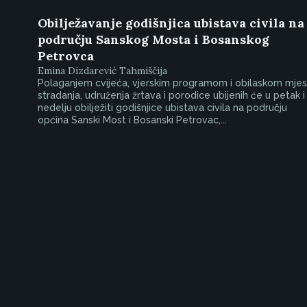
Obilježavanje godišnjica ubistava civila na
području Sanskog Mosta i Bosanskog
Petrovca
Emina Dizdarević Tahmiščija
Polaganjem cvijeća, vjerskim programom i obilaskom mjes
stradanja, udruženja žrtava i porodice ubijenih će u petak i
nedelju obilježiti godišnjice ubistava civila na području
općina Sanski Most i Bosanski Petrovac,...