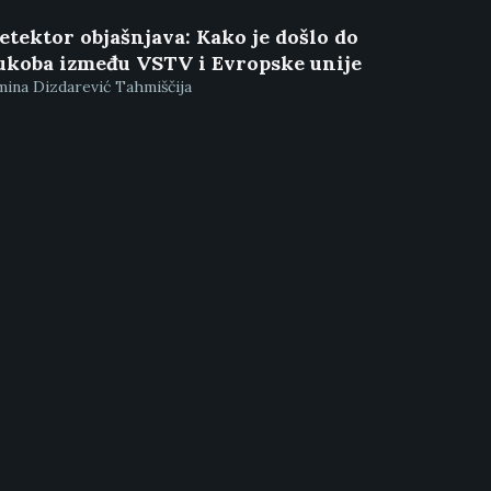
etektor objašnjava: Kako je došlo do
ukoba između VSTV i Evropske unije
ina Dizdarević Tahmiščija