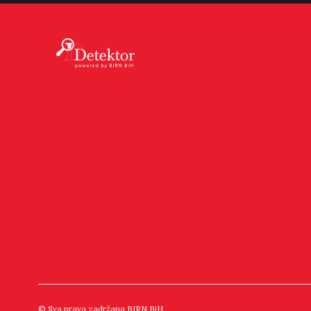
© Sva prava zadržana BIRN BiH.