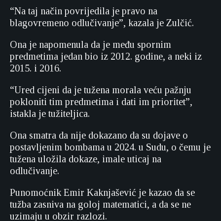
“Na taj način povrijedila je pravo na
blagovremeno odlučivanje”, kazala je Zulčić.
Ona je napomenula da je među spornim
predmetima jedan bio iz 2012. godine, a neki iz
2015. i 2016.
“Ured cijeni da je tužena morala veću pažnju
pokloniti tim predmetima i dati im prioritet”,
istakla je tužiteljica.
Ona smatra da nije dokazano da su dojave o
postavljenim bombama u 2024. u Sudu, o čemu je
tužena uložila dokaze, imale uticaj na
odlučivanje.
Punomoćnik Emir Kaknjašević je kazao da se
tužba zasniva na goloj matematici, a da se ne
uzimaju u obzir razlozi.