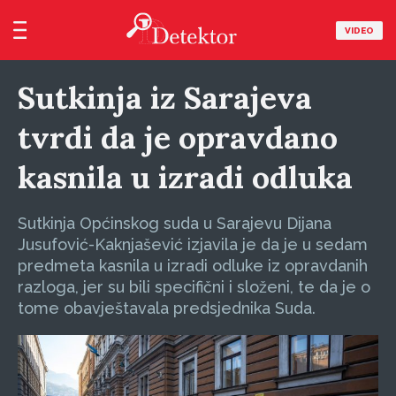
VIDEO
Sutkinja iz Sarajeva
tvrdi da je opravdano
kasnila u izradi odluka
Sutkinja Općinskog suda u Sarajevu Dijana
Jusufović-Kaknjašević izjavila je da je u sedam
predmeta kasnila u izradi odluke iz opravdanih
razloga, jer su bili specifični i složeni, te da je o
tome obavještavala predsjednika Suda.