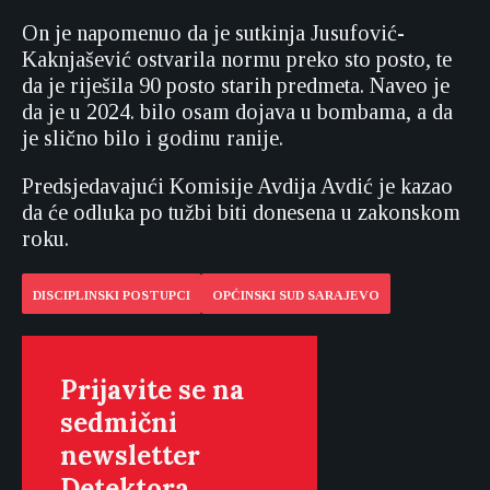
On je napomenuo da je sutkinja Jusufović-
Kaknjašević ostvarila normu preko sto posto, te
da je riješila 90 posto starih predmeta. Naveo je
da je u 2024. bilo osam dojava u bombama, a da
je slično bilo i godinu ranije.
Predsjedavajući Komisije Avdija Avdić je kazao
da će odluka po tužbi biti donesena u zakonskom
roku.
DISCIPLINSKI POSTUPCI
OPĆINSKI SUD SARAJEVO
Prijavite se na
sedmični
newsletter
Detektora