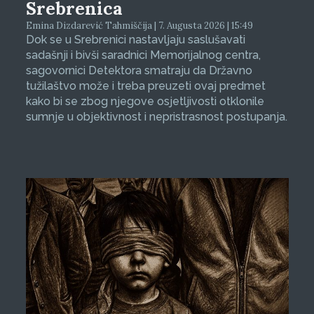
Srebrenica
Emina Dizdarević Tahmiščija | 7. Augusta 2026 | 15:49
Dok se u Srebrenici nastavljaju saslušavati
sadašnji i bivši saradnici Memorijalnog centra,
sagovornici Detektora smatraju da Državno
tužilaštvo može i treba preuzeti ovaj predmet
kako bi se zbog njegove osjetljivosti otklonile
sumnje u objektivnost i nepristrasnost postupanja.