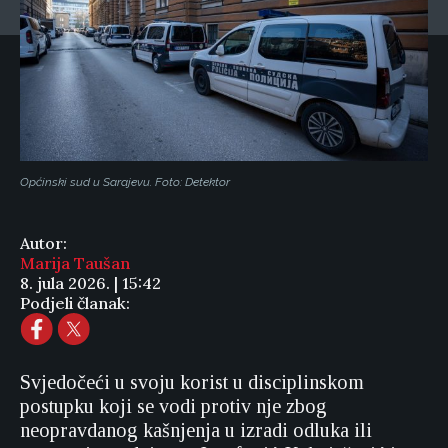
Općinski sud u Sarajevu. Foto: Detektor
Autor:
Marija Taušan
8. jula 2026. | 15:42
Podjeli članak:
Svjedočeći u svoju korist u disciplinskom
postupku koji se vodi protiv nje zbog
neopravdanog kašnjenja u izradi odluka ili