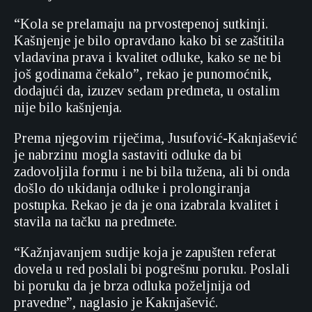
“Kola se prelamaju na prvostepenoj sutkinji.
Kašnjenje je bilo opravdano kako bi se zaštitila
vladavina prava i kvalitet odluke, kako se ne bi
još godinama čekalo”, rekao je punomoćnik,
dodajući da, izuzev sedam predmeta, u ostalim
nije bilo kašnjenja.
Prema njegovim riječima, Jusufović-Kaknjašević
je nabrzinu mogla sastaviti odluke da bi
zadovoljila formu i ne bi bila tužena, ali bi onda
došlo do ukidanja odluke i prolongiranja
postupka. Rekao je da je ona izabrala kvalitet i
stavila na tačku na predmete.
“Kažnjavanjem sudije koja je zapušten referat
dovela u red poslali bi pogrešnu poruku. Poslali
bi poruku da je brza odluka poželjnija od
pravedne”, naglasio je Kaknjašević.