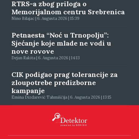
RTRS-a zbog priloga o
Memorijalnom centru Srebrenica
Nino Bilajac | 6. Augusta 2026 | 15:39
Petnaesta “Noć u Trnopolju”:
Sjećanje koje mlade ne vodi u
nove rovove
Dejan Rakita | 6. Augusta 2026 | 14:13
CIK podigao prag tolerancije za
zloupotrebe predizborne
kampanje
Emina Dizdarević Tahmiščija | 6. Augusta 2026 | 13:15