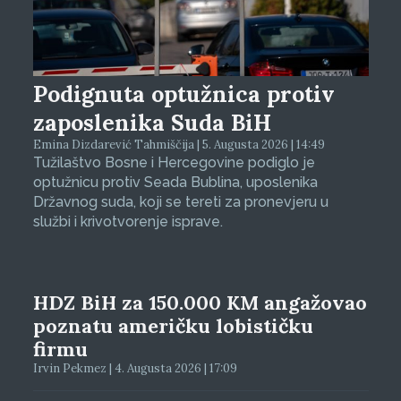
Podignuta optužnica protiv
zaposlenika Suda BiH
Emina Dizdarević Tahmiščija | 5. Augusta 2026 | 14:49
Tužilaštvo Bosne i Hercegovine podiglo je
optužnicu protiv Seada Bublina, uposlenika
Državnog suda, koji se tereti za pronevjeru u
službi i krivotvorenje isprave.
HDZ BiH za 150.000 KM angažovao
poznatu američku lobističku
firmu
Irvin Pekmez | 4. Augusta 2026 | 17:09