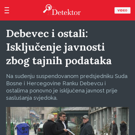
VIDEO
Debevec i ostali:
Isključenje javnosti
zbog tajnih podataka
Na suđenju suspendovanom predsjedniku Suda
Bosne i Hercegovine Ranku Debevcu i
ostalima ponovno je isključena javnost prije
saslušanja svjedoka.