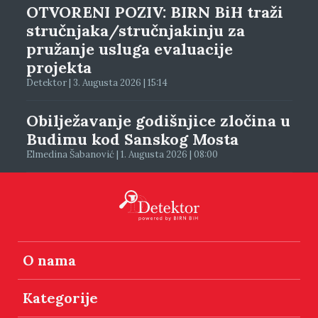
OTVORENI POZIV: BIRN BiH traži
stručnjaka/stručnjakinju za
pružanje usluga evaluacije
projekta
Detektor | 3. Augusta 2026 | 15:14
Obilježavanje godišnjice zločina u
Budimu kod Sanskog Mosta
Elmedina Šabanović | 1. Augusta 2026 | 08:00
O nama
Kategorije