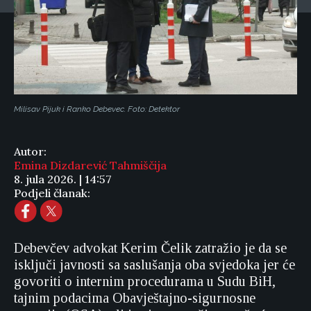
Milisav Pijuk i Ranko Debevec. Foto: Detektor
Autor:
Emina Dizdarević Tahmiščija
8. jula 2026. | 14:57
Podjeli članak:
Debevčev advokat Kerim Čelik zatražio je da se
isključi javnosti sa saslušanja oba svjedoka jer će
govoriti o internim procedurama u Sudu BiH,
tajnim podacima Obavještajno-sigurnosne