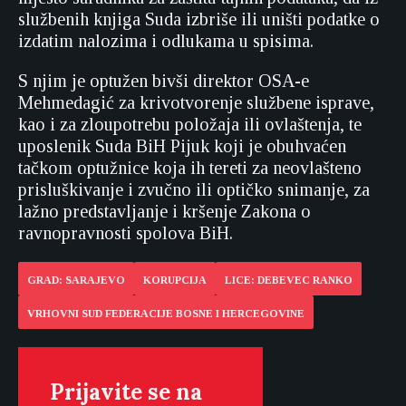
službenih knjiga Suda izbriše ili uništi podatke o
izdatim nalozima i odlukama u spisima.
S njim je optužen bivši direktor OSA-e
Mehmedagić za krivotvorenje službene isprave,
kao i za zloupotrebu položaja ili ovlaštenja, te
uposlenik Suda BiH Pijuk koji je obuhvaćen
tačkom optužnice koja ih tereti za neovlašteno
prisluškivanje i zvučno ili optičko snimanje, za
lažno predstavljanje i kršenje Zakona o
ravnopravnosti spolova BiH.
GRAD: SARAJEVO
KORUPCIJA
LICE: DEBEVEC RANKO
VRHOVNI SUD FEDERACIJE BOSNE I HERCEGOVINE
Prijavite se na