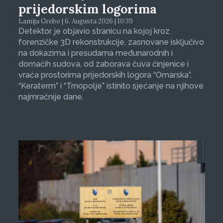
prijedorskim logorima
Lamija Grebo | 6. Augusta 2026 | 10:39
Detektor je objavio stranicu na kojoj kroz
forenzičke 3D rekonstrukcije, zasnovane isključivo
na dokazima i presudama međunarodnih i
domaćih sudova, od zaborava čuva činjenice i
vraća prostorima prijedorskih logora “Omarska”,
“Keraterm” i “Trnopolje” istinito sjećanje na njihove
najmračnije dane.