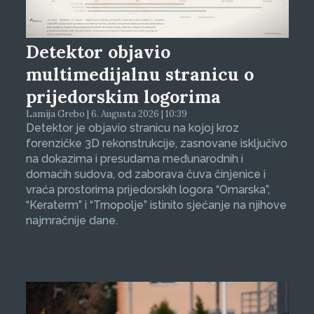
Detektor objavio
multimedijalnu stranicu o
prijedorskim logorima
Lamija Grebo | 6. Augusta 2026 | 10:39
Detektor je objavio stranicu na kojoj kroz
forenzičke 3D rekonstrukcije, zasnovane isključivo
na dokazima i presudama međunarodnih i
domaćih sudova, od zaborava čuva činjenice i
vraća prostorima prijedorskih logora “Omarska”,
“Keraterm” i “Trnopolje” istinito sjećanje na njihove
najmračnije dane.