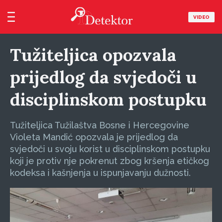
VIDEO
Tužiteljica opozvala
prijedlog da svjedoči u
disciplinskom postupku
Tužiteljica Tužilaštva Bosne i Hercegovine
Violeta Mandić opozvala je prijedlog da
svjedoči u svoju korist u disciplinskom postupku
koji je protiv nje pokrenut zbog kršenja etičkog
kodeksa i kašnjenja u ispunjavanju dužnosti.