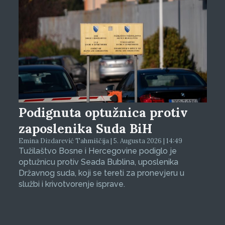
Podignuta optužnica protiv
zaposlenika Suda BiH
Emina Dizdarević Tahmiščija | 5. Augusta 2026 | 14:49
Tužilaštvo Bosne i Hercegovine podiglo je
optužnicu protiv Seada Bublina, uposlenika
Državnog suda, koji se tereti za pronevjeru u
službi i krivotvorenje isprave.