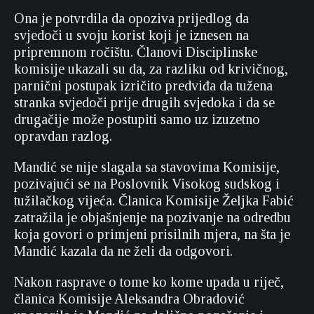
Ona je potvrdila da opoziva prijedlog da
svjedoči u svoju korist koji je iznesen na
pripremnom ročištu. Članovi Disciplinske
komisije ukazali su da, za razliku od krivičnog,
parnični postupak izričito predviđa da tužena
stranka svjedoči prije drugih svjedoka i da se
drugačije može postupiti samo uz izuzetno
opravdan razlog.
Mandić se nije slagala sa stavovima Komisije,
pozivajući se na Poslovnik Visokog sudskog i
tužilačkog vijeća. Članica Komisije Željka Fabić
zatražila je objašnjenje na pozivanje na odredbu
koja govori o primjeni prisilnih mjera, na šta je
Mandić kazala da ne želi da odgovori.
Nakon rasprave o tome ko kome upada u riječ,
članica Komisije Aleksandra Obradović