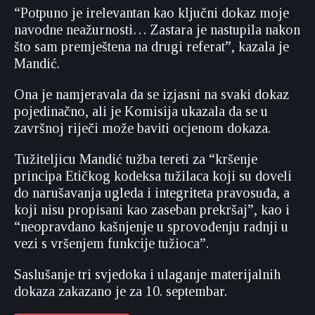
“Potpuno je irelevantan kao ključni dokaz moje
navodne neažurnosti… Zastara je nastupila nakon
što sam premještena na drugi referat”, kazala je
Mandić.
Ona je namjeravala da se izjasni na svaki dokaz
pojedinačno, ali je Komisija ukazala da se u
završnoj riječi može baviti ocjenom dokaza.
Tužiteljicu Mandić tužba tereti za “kršenje
principa Etičkog kodeksa tužilaca koji su doveli
do narušavanja ugleda i integriteta pravosuđa, a
koji nisu propisani kao zaseban prekršaj”, kao i
“neopravdano kašnjenje u sprovođenju radnji u
vezi s vršenjem funkcije tužioca”.
Saslušanje tri svjedoka i ulaganje materijalnih
dokaza zakazano je za 10. septembar.