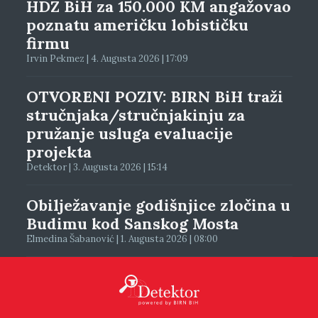
HDZ BiH za 150.000 KM angažovao
poznatu američku lobističku
firmu
Irvin Pekmez | 4. Augusta 2026 | 17:09
OTVORENI POZIV: BIRN BiH traži
stručnjaka/stručnjakinju za
pružanje usluga evaluacije
projekta
Detektor | 3. Augusta 2026 | 15:14
Obilježavanje godišnjice zločina u
Budimu kod Sanskog Mosta
Elmedina Šabanović | 1. Augusta 2026 | 08:00