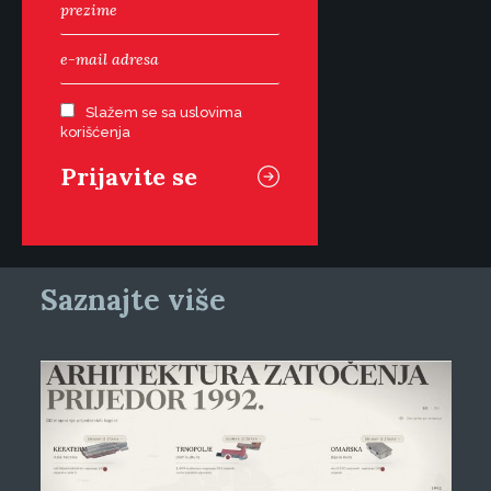
Slažem se sa uslovima
korišćenja
Saznajte više