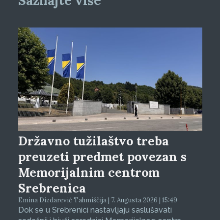
Saznajte više
Državno tužilaštvo treba
preuzeti predmet povezan s
Memorijalnim centrom
Srebrenica
Emina Dizdarević Tahmiščija | 7. Augusta 2026 | 15:49
Dok se u Srebrenici nastavljaju saslušavati