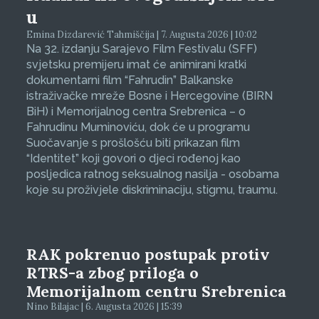
u
Emina Dizdarević Tahmiščija | 7. Augusta 2026 | 10:02
Na 32. izdanju Sarajevo Film Festivalu (SFF)
svjetsku premijeru imat će animirani kratki
dokumentarni film “Fahrudin” Balkanske
istraživačke mreže Bosne i Hercegovine (BIRN
BiH) i Memorijalnog centra Srebrenica – o
Fahrudinu Muminoviću, dok će u programu
Suočavanje s prošlošću biti prikazan film
“Identitet” koji govori o djeci rođenoj kao
posljedica ratnog seksualnog nasilja - osobama
koje su proživjele diskriminaciju, stigmu, traumu.
RAK pokrenuo postupak protiv
RTRS-a zbog priloga o
Memorijalnom centru Srebrenica
Nino Bilajac | 6. Augusta 2026 | 15:39