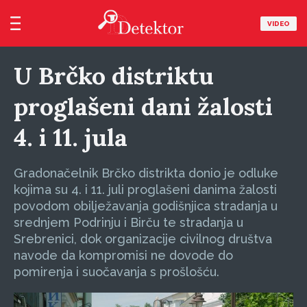
VIDEO
U Brčko distriktu
proglašeni dani žalosti
4. i 11. jula
Gradonačelnik Brčko distrikta donio je odluke
kojima su 4. i 11. juli proglašeni danima žalosti
povodom obilježavanja godišnjica stradanja u
srednjem Podrinju i Birču te stradanja u
Srebrenici, dok organizacije civilnog društva
navode da kompromisi ne dovode do
pomirenja i suočavanja s prošlošću.