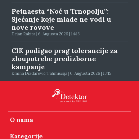
Petnaesta “Noć u Trnopolju”:
Sjećanje koje mlade ne vodi u
nove rovove
Dejan Rakita | 6. Augusta 2026 | 14:13
CIK podigao prag tolerancije za
zloupotrebe predizborne
kampanje
Emina Dizdarević Tahmiščija | 6. Augusta 2026 | 13:15
O nama
Kategorije