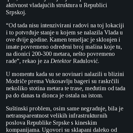
aktivnost vladajućih struktura u Republici
Srpskoj.
“Od tada nisu intenzivirani radovi na toj lokaciji
i to potvrđuje stanje u kojem se nalazila Vlada u
ove dvije godine. Kamen temeljac je sklonjen i
imate povremeno određeni broj mašina koje tu,
na dionici 200-300 metara, nešto povremeno
rade”, rekao je za
Detektor
Radulović.
U momentu kada su se novinari nalazili u blizini
Modriče prema Vukosavlju bageri su raskrčili
nekoliko stotina metara te trase, međutim od tada
pa do danas ta dionca je ostala na istom.
Suštinski problem, osim same negradnje, bila je
netransparentnost velikih infrastrukturnih
poslova Republike Srpske s kineskim
kompanijama. Ugovori su sklapani daleko od