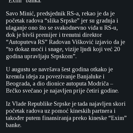
“Exim” banka.
Savo Minić, predsjednik RS-a, rekao je da je
početak radova “slika Srpske” jer su gradnja i
ulaganje ono što se svakodnevno viđa u RS-u,
dok je bivši premijer i trenutni direktor
“Autoputeva RS” Radovan Višković izjavio da je
“to dokaz moći i snage, vizije ljudi koji već 20
godina upravljaju Srpskom”.
U augustu se navršava šest godina otkako je
krenula ideja za povezivanje Banjaluke i
Beograda, a dio dionice autoputa Modriča –
Brčko svečano je najavljen prije četiri godine.
Iz Vlade Republike Srpske je tada najavljen skori
početak radova uz pomoć kineskih partnera i
također putem finansiranja preko kineske “Exim”
banke.