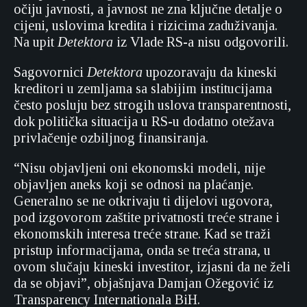
očiju javnosti, a javnost ne zna ključne detalje o
cijeni, uslovima kredita i rizicima zaduživanja.
Na upit
Detektora
iz Vlade RS-a nisu odgovorili.
Sagovornici
Detektora
upozoravaju da kineski
kreditori u zemljama sa slabijim institucijama
često posluju bez strogih uslova transparentnosti,
dok politička situacija u RS-u dodatno otežava
privlačenje ozbiljnog finansiranja.
“Nisu objavljeni oni ekonomski modeli, nije
objavljen aneks koji se odnosi na plaćanje.
Generalno se ne otkrivaju ti dijelovi ugovora,
pod izgovorom zaštite privatnosti treće strane i
ekonomskih interesa treće strane. Kad se traži
pristup informacijama, onda se treća strana, u
ovom slučaju kineski investitor, izjasni da ne želi
da se objavi”, objašnjava Damjan Ožegović iz
Transparency Internationala BiH.