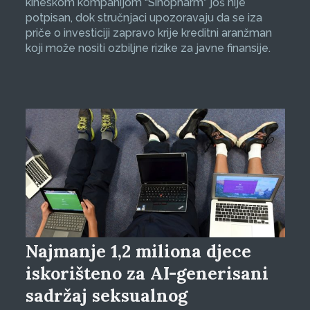
kineskom kompanijom “Sinopharm” još nije
potpisan, dok stručnjaci upozoravaju da se iza
priče o investiciji zapravo krije kreditni aranžman
koji može nositi ozbiljne rizike za javne finansije.
Najmanje 1,2 miliona djece
iskorišteno za AI-generisani
sadržaj seksualnog