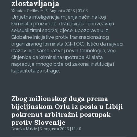
zlostavljanja
Zinaida Đelilović | 5. Augusta 2026 | 07:03
Umjetna inteligencija mijenja način na koji
kriminalci proizvode, distribuiraju i unovčavaju
seksualizirani sadržaj djece, upozoravaju iz
Globalne inicijative protiv transnacionalnog
organiziranog kriminala (GI-TOC). Ističu da najveći
izazov nije samo razvoj novih tehnologija, već
činjenica da kriminalna upotreba AI alata
napreduje mnogo brže od zakona, institucija i
kapaciteta za istrage.
Zbog milionskog duga prema
bijeljinskom Orlu iz posla u Libiji
pokrenut arbitražni postupak
protiv Slovenije
Branka Mrkić | 3. Augusta 2026 | 12:40