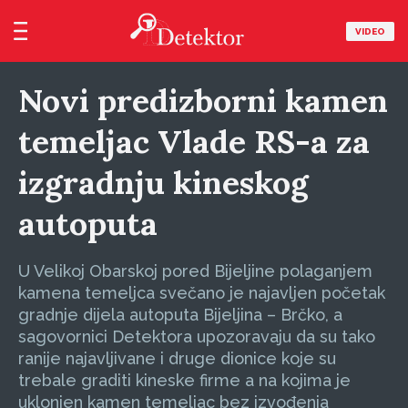
VIDEO
Novi predizborni kamen
temeljac Vlade RS-a za
izgradnju kineskog
autoputa
U Velikoj Obarskoj pored Bijeljine polaganjem
kamena temeljca svečano je najavljen početak
gradnje dijela autoputa Bijeljina – Brčko, a
sagovornici Detektora upozoravaju da su tako
ranije najavljivane i druge dionice koje su
trebale graditi kineske firme a na kojima je
uklonjen kamen temeljac bez izvođenja