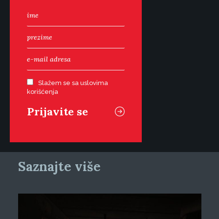
Slažem se sa uslovima
korišćenja
Saznajte više