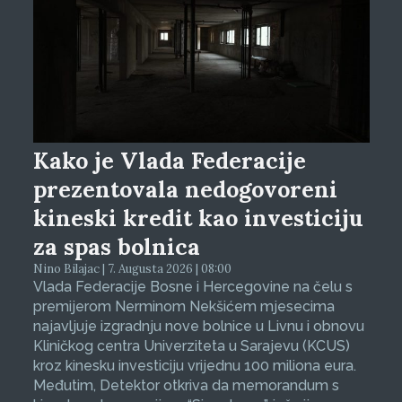
Kako je Vlada Federacije
prezentovala nedogovoreni
kineski kredit kao investiciju
za spas bolnica
Nino Bilajac | 7. Augusta 2026 | 08:00
Vlada Federacije Bosne i Hercegovine na čelu s
premijerom Nerminom Nekšićem mjesecima
najavljuje izgradnju nove bolnice u Livnu i obnovu
Kliničkog centra Univerziteta u Sarajevu (KCUS)
kroz kinesku investiciju vrijednu 100 miliona eura.
Međutim, Detektor otkriva da memorandum s