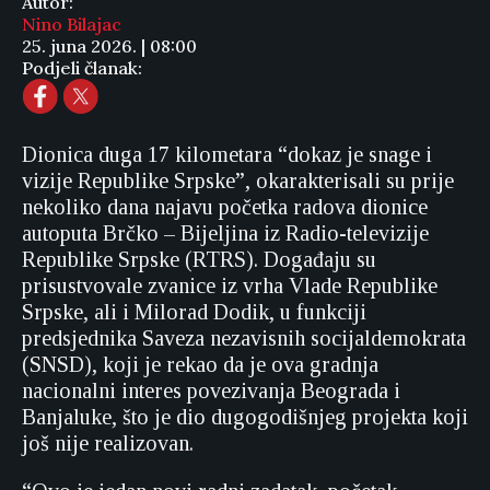
Autor:
Nino Bilajac
25. juna 2026. | 08:00
Podjeli članak:
Dionica duga 17 kilometara “dokaz je snage i
vizije Republike Srpske”, okarakterisali su prije
nekoliko dana najavu početka radova dionice
autoputa Brčko – Bijeljina iz Radio-televizije
Republike Srpske (RTRS). Događaju su
prisustvovale zvanice iz vrha Vlade Republike
Srpske, ali i Milorad Dodik, u funkciji
predsjednika Saveza nezavisnih socijaldemokrata
(SNSD), koji je rekao da je ova gradnja
nacionalni interes povezivanja Beograda i
Banjaluke, što je dio dugogodišnjeg projekta koji
još nije realizovan.