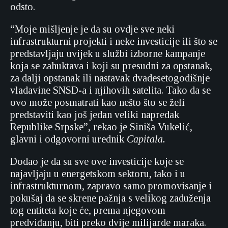
odsto.
“Moje mišljenje je da su ovdje sve neki
infrastrukturni projekti i neke investicije ili što se
predstavljaju uvijek u službi izborne kampanje
koja se zahuktava i koji su presudni za opstanak,
za dalji opstanak ili nastavak dvadesetogodišnje
vladavine SNSD-a i njihovih satelita. Tako da se
ovo može posmatrati kao nešto što se želi
predstaviti kao još jedan veliki napredak
Republike Srpske”, rekao je Siniša Vukelić,
glavni i odgovorni urednik
Capitala.
Dodao je da su sve ove investicije koje se
najavljaju u energetskom sektoru, tako i u
infrastrukturnom, zapravo samo promovisanje i
pokušaj da se skrene pažnja s velikog zaduženja
tog entiteta koje će, prema njegovom
predviđanju, biti preko dvije milijarde maraka.