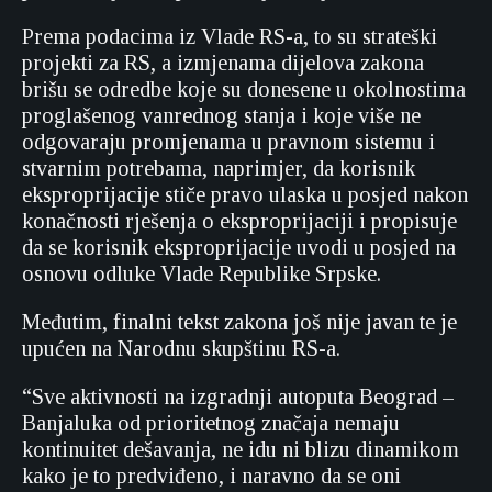
Prema podacima iz Vlade RS-a, to su strateški
projekti za RS, a izmjenama dijelova zakona
brišu se odredbe koje su donesene u okolnostima
proglašenog vanrednog stanja i koje više ne
odgovaraju promjenama u pravnom sistemu i
stvarnim potrebama, naprimjer, da korisnik
eksproprijacije stiče pravo ulaska u posjed nakon
konačnosti rješenja o eksproprijaciji i propisuje
da se korisnik eksproprijacije uvodi u posjed na
osnovu odluke Vlade Republike Srpske.
Međutim, finalni tekst zakona još nije javan te je
upućen na Narodnu skupštinu RS-a.
“Sve aktivnosti na izgradnji autoputa Beograd –
Banjaluka od prioritetnog značaja nemaju
kontinuitet dešavanja, ne idu ni blizu dinamikom
kako je to predviđeno, i naravno da se oni