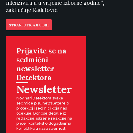
intenziviraju u vrijeme izborne godine”,
zaključuje Radulović.
STRANI UTICAJI U BIH
Prijavite se na
sedmični
newsletter
Detektora
Newsletter
Novinari Detektora svake
sedmice pišu newslettere o
protekloj i sedmici koja nas
očekuje. Donose detalje iz
redakcije, iskrene reakcije na
priče i kontekst o događajima
koji oblikuju našu stvarnost.