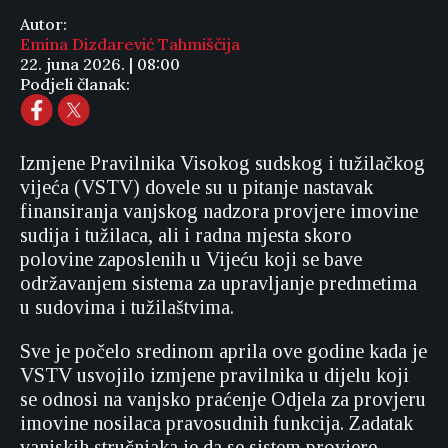
Autor:
Emina Dizdarević Tahmiščija
22. juna 2026. | 08:00
Podjeli članak:
Izmjene Pravilnika Visokog sudskog i tužilačkog
vijeća (VSTV) dovele su u pitanje nastavak
finansiranja vanjskog nadzora provjere imovine
sudija i tužilaca, ali i radna mjesta skoro
polovine zaposlenih u Vijeću koji se bave
održavanjem sistema za upravljanje predmetima
u sudovima i tužilaštvima.
Sve je počelo sredinom aprila ove godine kada je
VSTV usvojilo izmjene pravilnika u dijelu koji
se odnosi na vanjsko praćenje Odjela za provjeru
imovine nosilaca pravosudnih funkcija. Zadatak
vanjskih stručnjaka je da se sistem provjere