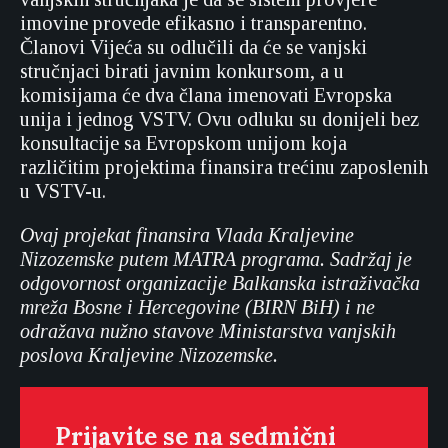
imovine provede efikasno i transparentno.
Članovi Vijeća su odlučili da će se vanjski
stručnjaci birati javnim konkursom, a u
komisijama će dva člana imenovati Evropska
unija i jednog VSTV. Ovu odluku su donijeli bez
konsultacije sa Evropskom unijom koja
različitim projektima finansira trećinu zaposlenih
u VSTV-u.
Ovaj projekat finansira Vlada Kraljevine
Nizozemske putem MATRA programa. Sadržaj je
odgovornost organizacije Balkanska istraživačka
mreža Bosne i Hercegovine (BIRN BiH) i ne
odražava nužno stavove Ministarstva vanjskih
poslova Kraljevine Nizozemske.
Prijavite se na sedmični