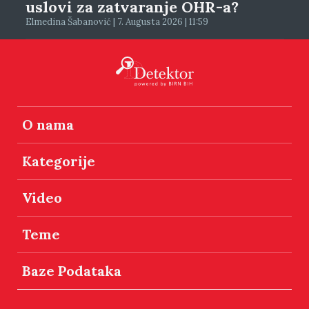
uslovi za zatvaranje OHR-a?
Elmedina Šabanović | 7. Augusta 2026 | 11:59
O nama
Kategorije
Video
Teme
Baze Podataka