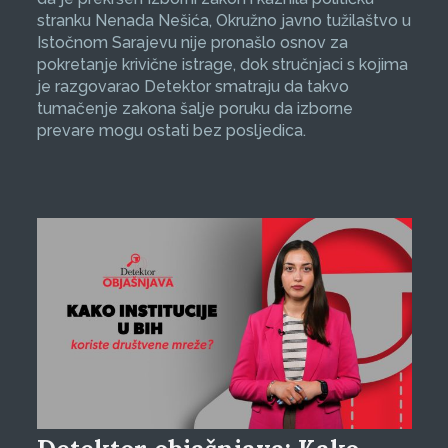
stranku Nenada Nešića, Okružno javno tužilaštvo u
Istočnom Sarajevu nije pronašlo osnov za
pokretanje krivične istrage, dok stručnjaci s kojima
je razgovarao Detektor smatraju da takvo
tumačenje zakona šalje poruku da izborne
prevare mogu ostati bez posljedica.