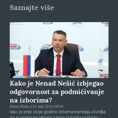
Saznajte više
Kako je Nenad Nešić izbjegao
odgovornost za podmićivanje
na izborima?
Selma Melez | 24. Jula 2026 | 08:39
Iako je prije dvije godine Izborna komisija utvrdila
da je prekršen Izborni zakon i kaznila političku