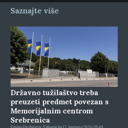
Saznajte više
Državno tužilaštvo treba
preuzeti predmet povezan s
Memorijalnim centrom
Srebrenica
Emina Dizdarević Tahmiščija | 7. Augusta 2026 | 15:49