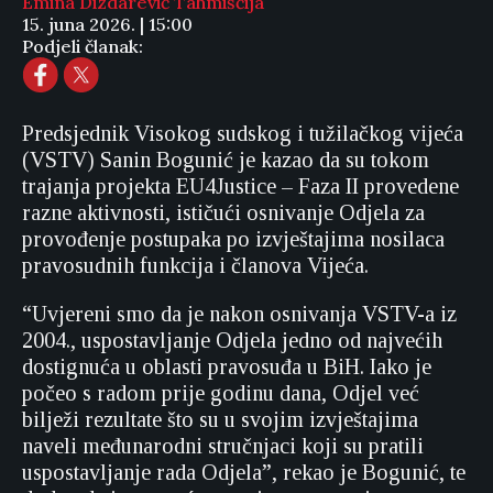
Emina Dizdarević Tahmiščija
15. juna 2026. | 15:00
Podjeli članak:
Predsjednik Visokog sudskog i tužilačkog vijeća
(VSTV) Sanin Bogunić je kazao da su tokom
trajanja projekta EU4Justice – Faza II provedene
razne aktivnosti, ističući osnivanje Odjela za
provođenje postupaka po izvještajima nosilaca
pravosudnih funkcija i članova Vijeća.
“Uvjereni smo da je nakon osnivanja VSTV-a iz
2004., uspostavljanje Odjela jedno od najvećih
dostignuća u oblasti pravosuđa u BiH. Iako je
počeo s radom prije godinu dana, Odjel već
bilježi rezultate što su u svojim izvještajima
naveli međunarodni stručnjaci koji su pratili
uspostavljanje rada Odjela”, rekao je Bogunić, te