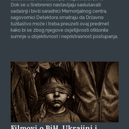
Dok se u Srebrenici nastavljaju saslušavati
sadašnji i bivši saradnici Memorijalnog centra,
sagovornici Detektora smatraju da Državno
tužilaštvo može i treba preuzeti ovaj predmet
kako bi se zbog njegove osjetljivosti otklonile
sumnje u objektivnost i nepristrasnost postupanja.
Filmovi o BiH, Ukrajini i