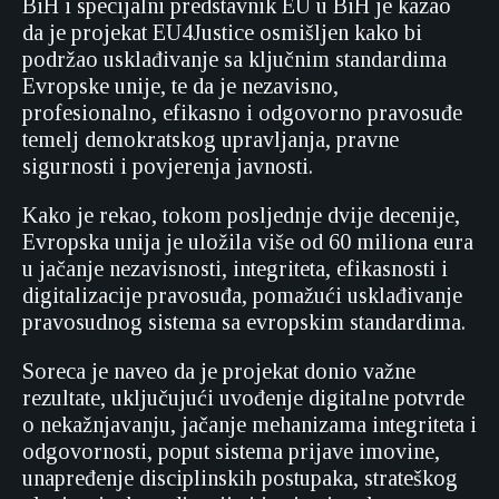
BiH i specijalni predstavnik EU u BiH je kazao
da je projekat EU4Justice osmišljen kako bi
podržao usklađivanje sa ključnim standardima
Evropske unije, te da je nezavisno,
profesionalno, efikasno i odgovorno pravosuđe
temelj demokratskog upravljanja, pravne
sigurnosti i povjerenja javnosti.
Kako je rekao, tokom posljednje dvije decenije,
Evropska unija je uložila više od 60 miliona eura
u jačanje nezavisnosti, integriteta, efikasnosti i
digitalizacije pravosuđa, pomažući usklađivanje
pravosudnog sistema sa evropskim standardima.
Soreca je naveo da je projekat donio važne
rezultate, uključujući uvođenje digitalne potvrde
o nekažnjavanju, jačanje mehanizama integriteta i
odgovornosti, poput sistema prijave imovine,
unapređenje disciplinskih postupaka, strateškog