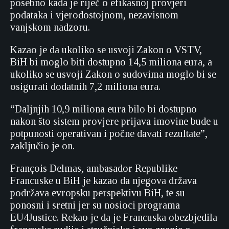
posebno kada je riječ o efikasnoj provjeri
podataka i vjerodostojnom, nezavisnom
vanjskom nadzoru.
Kazao je da ukoliko se usvoji Zakon o VSTV,
BiH bi moglo biti dostupno 14,5 miliona eura, a
ukoliko se usvoji Zakon o sudovima moglo bi se
osigurati dodatnih 7,2 miliona eura.
“Daljnjih 10,9 miliona eura bilo bi dostupno
nakon što sistem provjere prijava imovine bude u
potpunosti operativan i počne davati rezultate”,
zaključio je on.
François Delmas, ambasador Republike
Francuske u BiH je kazao da njegova država
podržava evropsku perspektivu BiH, te su
ponosni i sretni jer su nosioci programa
EU4Justice. Rekao je da je Francuska obezbjedila