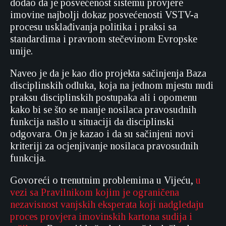
dodao da je posvećenost sistemu provjere
imovine najbolji dokaz posvećenosti VSTV-a
procesu usklađivanja politika i praksi sa
standardima i pravnom stečevinom Evropske
unije.
Naveo je da je kao dio projekta sačinjenja Baza
disciplinskih odluka, koja na jednom mjestu nudi
praksu disciplinskih postupaka ali i opomenu
kako bi se što se manje nosilaca pravosudnih
funkcija našlo u situaciji da disciplinski
odgovara. On je kazao i da su sačinjeni novi
kriteriji za ocjenjivanje nosilaca pravosudnih
funkcija.
Govoreći o trenutnim problemima u Vijeću,
u
vezi sa Pravilnikom kojim je ograničena
nezavisnost vanjskih eksperata koji nadgledaju
proces provjera imovinskih kartona sudija i