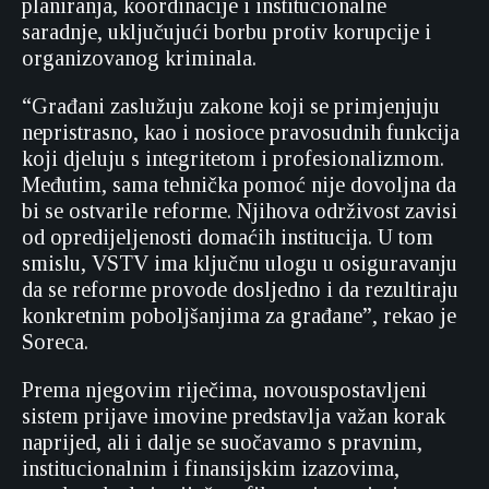
planiranja, koordinacije i institucionalne
saradnje, uključujući borbu protiv korupcije i
organizovanog kriminala.
“Građani zaslužuju zakone koji se primjenjuju
nepristrasno, kao i nosioce pravosudnih funkcija
koji djeluju s integritetom i profesionalizmom.
Međutim, sama tehnička pomoć nije dovoljna da
bi se ostvarile reforme. Njihova održivost zavisi
od opredijeljenosti domaćih institucija. U tom
smislu, VSTV ima ključnu ulogu u osiguravanju
da se reforme provode dosljedno i da rezultiraju
konkretnim poboljšanjima za građane”, rekao je
Soreca.
Prema njegovim riječima, novouspostavljeni
sistem prijave imovine predstavlja važan korak
naprijed, ali i dalje se suočavamo s pravnim,
institucionalnim i finansijskim izazovima,