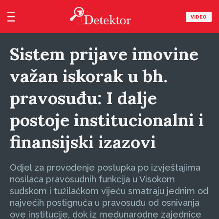
VIDEO
Sistem prijave imovine
važan iskorak u bh.
pravosuđu: I dalje
postoje institucionalni i
finansijski izazovi
Odjel za provođenje postupka po izvještajima
nosilaca pravosudnih funkcija u Visokom
sudskom i tužilačkom vijeću smatraju jednim od
najvećih postignuća u pravosuđu od osnivanja
ove institucije, dok iz međunarodne zajednice