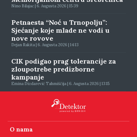
Nino Bilajac | 6. Augusta 2026 | 15:39
Petnaesta “Noć u Trnopolju”:
Sjećanje koje mlade ne vodi u
nove rovove
Dejan Rakita | 6. Augusta 2026 | 14:13
CIK podigao prag tolerancije za
zloupotrebe predizborne
kampanje
Emina Dizdarević Tahmiščija | 6. Augusta 2026 | 13:15
O nama