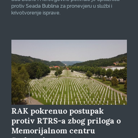
protiv Seada Bublina za pronevjeru u službi i
krivotvorenje isprave.
RAK pokrenuo postupak
protiv RTRS-a zbog priloga o
Memorijalnom centru