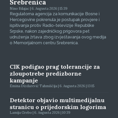
Srebrenica
Nino Bilajac | 6. Augusta 2026 | 15:39
Regulatorna agencija za komunikacije Bosne i
Hercegovine pokrenula je postupak provjere i
ispitivanja protiv Radio-televizije Republike
Srpske, nakon zajedničkog prigovora pet
udruženja žrtava zbog izvještavanja ovog medija
o Memorijalnom centru Srebrenica.
CIK podigao prag tolerancije za
zloupotrebe predizborne
kampanje
Emina Dizdarević Tahmiščija | 6. Augusta 2026 | 13:15
Detektor objavio multimedijalnu
stranicu o prijedorskim logorima
Lamija Grebo | 6. Augusta 2026 | 10:39