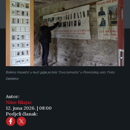
Bakira Hasečić u kući gdje je bila “živa lomača” u Pionirskoj ulici. Foto:
Detektor
Autor:
Nino Bilajac
12. juna 2026. | 08:00
Podjeli članak: