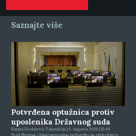
Saznajte više
Potvrđena optužnica protiv
uposlenika Državnog suda
Emina Dizdarević Tahmiščija | 6. Augusta 2026 | 15:49
Sud Bosne i Hercegovine potvrdio je optužnicu