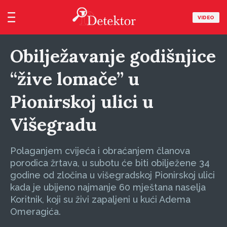
VIDEO
Obilježavanje godišnjice
“žive lomače” u
Pionirskoj ulici u
Višegradu
Polaganjem cvijeća i obraćanjem članova
porodica žrtava, u subotu će biti obilježene 34
godine od zločina u višegradskoj Pionirskoj ulici
kada je ubijeno najmanje 60 mještana naselja
Koritnik, koji su živi zapaljeni u kući Adema
Omeragića.