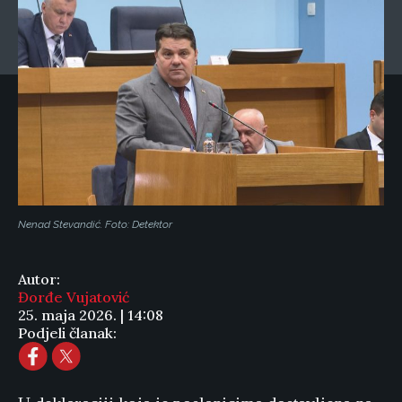
Nenad Stevandić. Foto: Detektor
Autor:
Đorđe Vujatović
25. maja 2026. | 14:08
Podjeli članak: