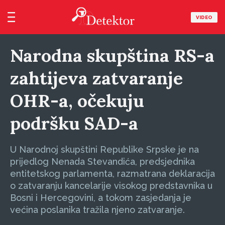
VIDEO
Narodna skupština RS-a
zahtijeva zatvaranje
OHR-a, očekuju
podršku SAD-a
U Narodnoj skupštini Republike Srpske je na
prijedlog Nenada Stevandića, predsjednika
entitetskog parlamenta, razmatrana deklaracija
o zatvaranju kancelarije visokog predstavnika u
Bosni i Hercegovini, a tokom zasjedanja je
većina poslanika tražila njeno zatvaranje.