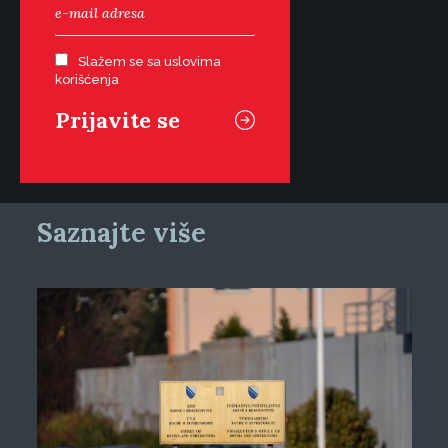
Slažem se sa uslovima
korišćenja
Saznajte više