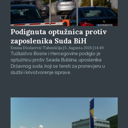
Podignuta optužnica protiv
zaposlenika Suda BiH
Emina Dizdarević Tahmiščija | 5. Augusta 2026 | 14:49
Tužilaštvo Bosne i Hercegovine podiglo je
optužnicu protiv Seada Bublina, uposlenika
Državnog suda, koji se tereti za pronevjeru u
službi i krivotvorenje isprave.