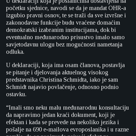
U deklaraciji koja je poslanicima dostavljena na
početku sjednice, navodi se da je mandat OHR-a
izgubio pravni osnov, te se traži da sve izvršne i
zakonodavne funkcije budu vraćene domaćim
demokratski izabranim institucijama, dok bi
eventualno međunarodno prisustvo imalo samo
savjetodavnu ulogu bez mogućnosti nametanja
odluka.
U deklaraciji, koja ima osam članova, postavlja
se pitanje i djelovanja aktuelnog visokog
predstavnika Christina Schmidta, iako je sam
Schmidt najavio povlačenje, odnosno podnio
ostavku.
“Imali smo neku malu međunarodnu konsultaciju
da napravimo jedan kraći dokument, koji je
efektan i kada se prevede na nekoliko jezika i
pošalje na 690 e-mailova evroposlanika i u razne