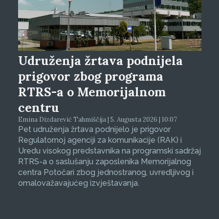
Udruženja žrtava podnijela
prigovor zbog programa
RTRS-a o Memorijalnom
centru
Emina Dizdarević Tahmiščija | 5. Augusta 2026 | 10:07
Pet udruženja žrtava podnijelo je prigovor
Regulatornoj agenciji za komunikacije (RAK) i
Uredu visokog predstavnika na programski sadržaj
RTRS-a o saslušanju zaposlenika Memorijalnog
centra Potočari zbog jednostranog, uvredljivog i
omalovažavajućeg izvještavanja.