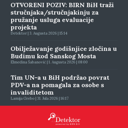
OTVORENI POZIV: BIRN BiH traži
stručnjaka/stručnjakinju za
pružanje usluga evaluacije
projekta
Detektor | 3. Augusta 2026 | 15:14
Obilježavanje godišnjice zločina u
Budimu kod Sanskog Mosta
Elmedina Šabanović | 1. Augusta 2026 | 08:00
Tim UN-a u BiH podržao povrat
PDV-a na pomagala za osobe s
invaliditetom
Lamija Grebo | 31. Jula 2026 | 16:17