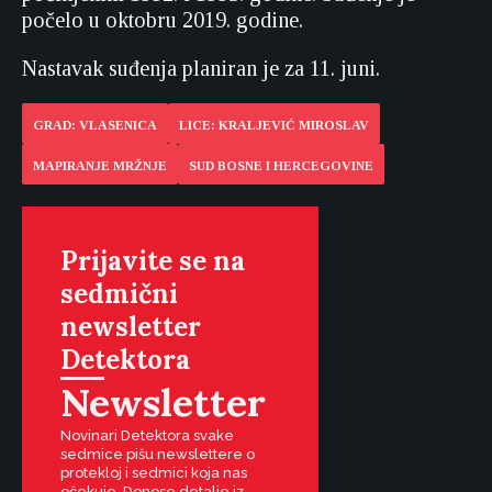
počelo u oktobru 2019. godine.
Nastavak suđenja planiran je za 11. juni.
GRAD: VLASENICA
LICE: KRALJEVIĆ MIROSLAV
MAPIRANJE MRŽNJE
SUD BOSNE I HERCEGOVINE
Prijavite se na
sedmični
newsletter
Detektora
Newsletter
Novinari Detektora svake
sedmice pišu newslettere o
protekloj i sedmici koja nas
očekuje. Donose detalje iz