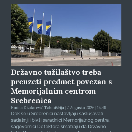
Državno tužilaštvo treba
preuzeti predmet povezan s
Memorijalnim centrom
Srebrenica
Emina Dizdarević Tahmiščija | 7. Augusta 2026 | 15:49
Dok se u Srebrenici nastavljaju saslušavati
sadašnji i bivši saradnici Memorijalnog centra,
sagovornici Detektora smatraju da Državno