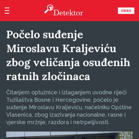
VIDEO
Počelo suđenje
Miroslavu Kraljeviću
zbog veličanja osuđenih
ratnih zločinaca
Čitanjem optužnice i izlaganjem uvodne riječi
Tužilaštva Bosne i Hercegovine, počelo je
suđenje Miroslavu Kraljeviću, načelniku Opštine
Vlasenica, zbog izazivanja nacionalne, rasne i
vjerske mržnje, razdora i netrpeljivosti.