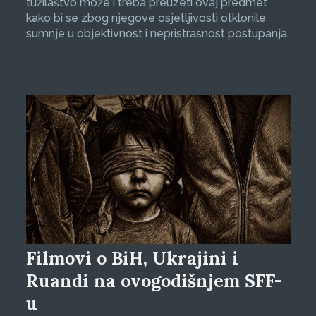
tužilaštvo može i treba preuzeti ovaj predmet
kako bi se zbog njegove osjetljivosti otklonile
sumnje u objektivnost i nepristrasnost postupanja.
Filmovi o BiH, Ukrajini i
Ruandi na ovogodišnjem SFF-
u