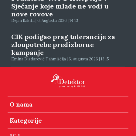
Sjećanje koje mlade ne vodi u
nove rovove
Dejan Rakita | 6. Augusta 2026 | 14:13
CIK podigao prag tolerancije za
zloupotrebe predizborne
kampanje
Emina Dizdarević Tahmiščija | 6. Augusta 2026 | 13:15
O nama
Kategorije