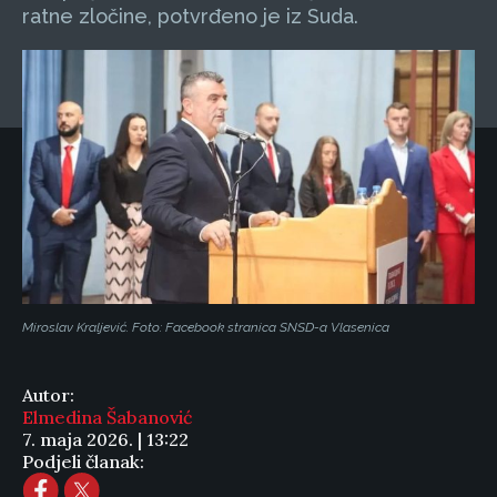
ratne zločine, potvrđeno je iz Suda.
Miroslav Kraljević. Foto: Facebook stranica SNSD-a Vlasenica
Autor:
Elmedina Šabanović
7. maja 2026. | 13:22
Podjeli članak: