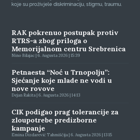
koje su proživjele diskriminaciju, stigmu, traumu.
RAK pokrenuo postupak protiv
RTRS-a zbog priloga o
Memorijalnom centru Srebrenica
Nino Bilajac | 6. Augusta 2026 | 15:39
Petnaesta “Noć u Trnopolju”:
Sjećanje koje mlade ne vodi u
nove rovove
Dejan Rakita | 6. Augusta 2026 | 14:13
CIK podigao prag tolerancije za
zloupotrebe predizborne
kampanje
Emina Dizdarević Tahmiščija | 6. Augusta 2026 | 13:15