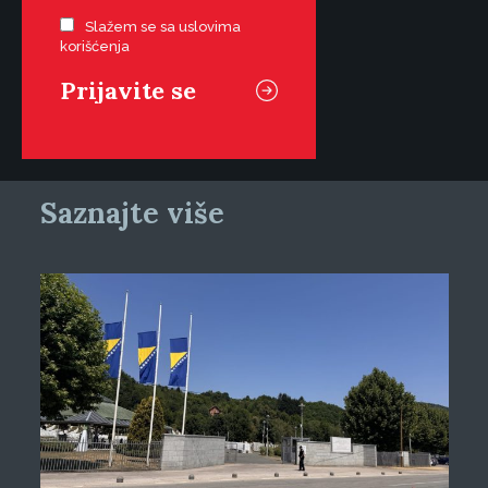
Slažem se sa uslovima
korišćenja
Saznajte više