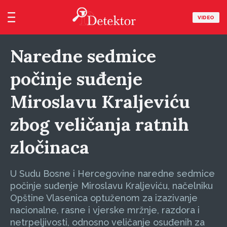
VIDEO
Naredne sedmice
počinje suđenje
Miroslavu Kraljeviću
zbog veličanja ratnih
zločinaca
U Sudu Bosne i Hercegovine naredne sedmice
počinje suđenje Miroslavu Kraljeviću, načelniku
Opštine Vlasenica optuženom za izazivanje
nacionalne, rasne i vjerske mržnje, razdora i
netrpeljivosti, odnosno veličanje osuđenih za