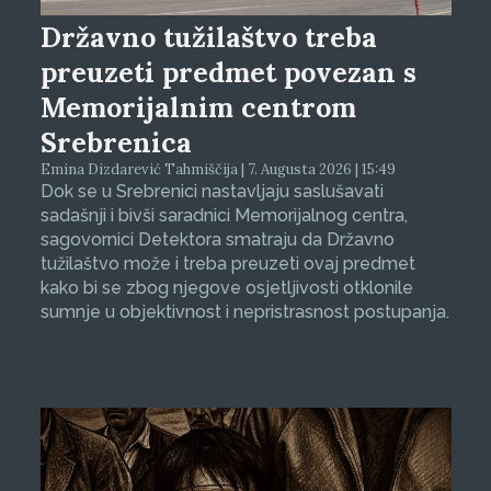
Državno tužilaštvo treba
preuzeti predmet povezan s
Memorijalnim centrom
Srebrenica
Emina Dizdarević Tahmiščija | 7. Augusta 2026 | 15:49
Dok se u Srebrenici nastavljaju saslušavati
sadašnji i bivši saradnici Memorijalnog centra,
sagovornici Detektora smatraju da Državno
tužilaštvo može i treba preuzeti ovaj predmet
kako bi se zbog njegove osjetljivosti otklonile
sumnje u objektivnost i nepristrasnost postupanja.