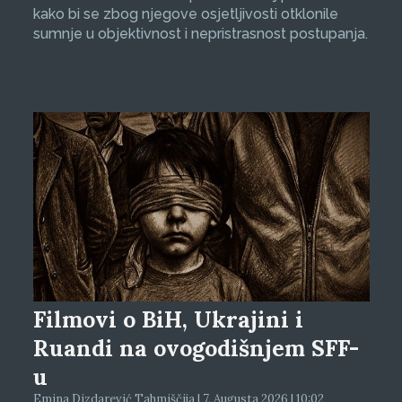
kako bi se zbog njegove osjetljivosti otklonile
sumnje u objektivnost i nepristrasnost postupanja.
Filmovi o BiH, Ukrajini i
Ruandi na ovogodišnjem SFF-
u
Emina Dizdarević Tahmiščija | 7. Augusta 2026 | 10:02