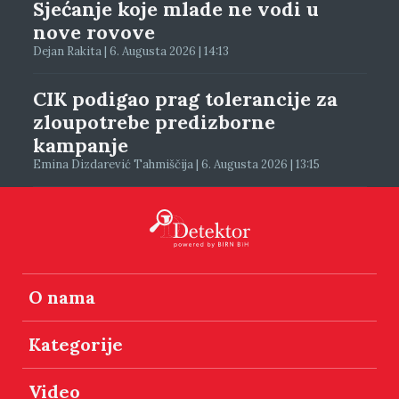
Sjećanje koje mlade ne vodi u
nove rovove
Dejan Rakita | 6. Augusta 2026 | 14:13
CIK podigao prag tolerancije za
zloupotrebe predizborne
kampanje
Emina Dizdarević Tahmiščija | 6. Augusta 2026 | 13:15
O nama
Kategorije
Video