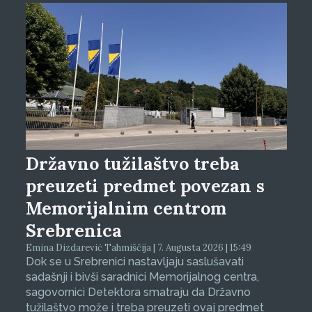
Državno tužilaštvo treba
preuzeti predmet povezan s
Memorijalnim centrom
Srebrenica
Emina Dizdarević Tahmiščija | 7. Augusta 2026 | 15:49
Dok se u Srebrenici nastavljaju saslušavati
sadašnji i bivši saradnici Memorijalnog centra,
sagovornici Detektora smatraju da Državno
tužilaštvo može i treba preuzeti ovaj predmet