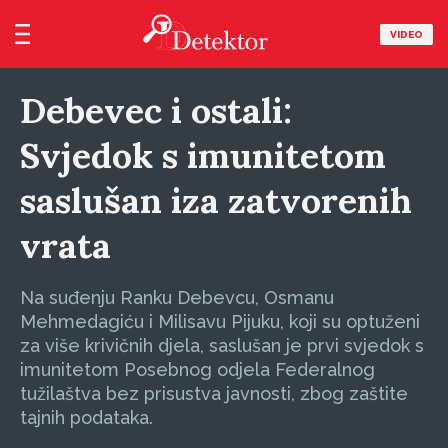
VIDEO
Debevec i ostali:
Svjedok s imunitetom
saslušan iza zatvorenih
vrata
Na suđenju Ranku Debevcu, Osmanu
Mehmedagiću i Milisavu Pijuku, koji su optuženi
za više krivičnih djela, saslušan je prvi svjedok s
imunitetom Posebnog odjela Federalnog
tužilaštva bez prisustva javnosti, zbog zaštite
tajnih podataka.