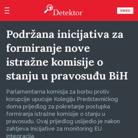
VIDEO
Podržana inicijativa za
formiranje nove
istražne komisije o
stanju u pravosuđu BiH
Parlamentarna komisija za borbu protiv
korupcije upućuje Kolegiju Predstavničkog
doma prijedlog za pokretanje postupka
formiranja istražne komisije o stanju u
pravosuđu. Ovaj prijedlog uslijedio je nakon
zahtjeva Inicijative za monitoring EU
integracija.