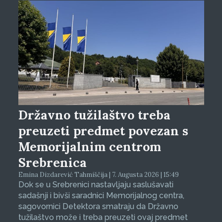
Državno tužilaštvo treba
preuzeti predmet povezan s
Memorijalnim centrom
Srebrenica
Emina Dizdarević Tahmiščija | 7. Augusta 2026 | 15:49
Dok se u Srebrenici nastavljaju saslušavati
sadašnji i bivši saradnici Memorijalnog centra,
sagovornici Detektora smatraju da Državno
tužilaštvo može i treba preuzeti ovaj predmet