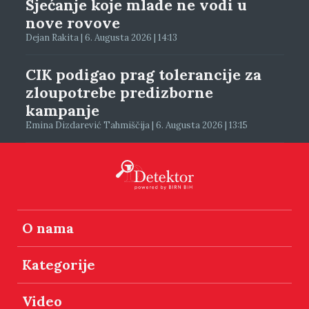
Sjećanje koje mlade ne vodi u
nove rovove
Dejan Rakita | 6. Augusta 2026 | 14:13
CIK podigao prag tolerancije za
zloupotrebe predizborne
kampanje
Emina Dizdarević Tahmiščija | 6. Augusta 2026 | 13:15
O nama
Kategorije
Video