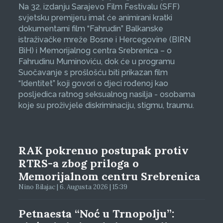
Na 32. izdanju Sarajevo Film Festivalu (SFF)
svjetsku premijeru imat će animirani kratki
dokumentarni film “Fahrudin” Balkanske
istraživačke mreže Bosne i Hercegovine (BIRN
BiH) i Memorijalnog centra Srebrenica – o
Fahrudinu Muminoviću, dok će u programu
Suočavanje s prošlošću biti prikazan film
“Identitet” koji govori o djeci rođenoj kao
posljedica ratnog seksualnog nasilja - osobama
koje su proživjele diskriminaciju, stigmu, traumu.
RAK pokrenuo postupak protiv
RTRS-a zbog priloga o
Memorijalnom centru Srebrenica
Nino Bilajac | 6. Augusta 2026 | 15:39
Petnaesta “Noć u Trnopolju”: