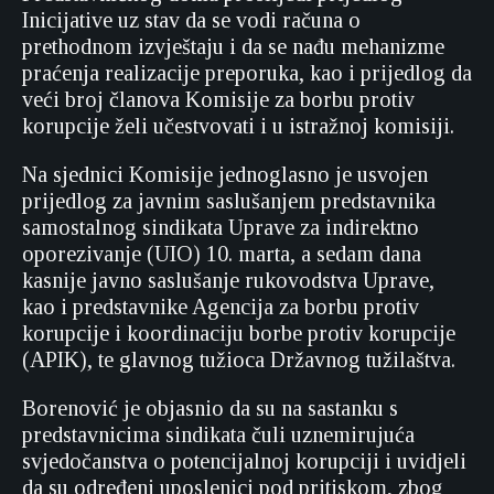
Inicijative uz stav da se vodi računa o
prethodnom izvještaju i da se nađu mehanizme
praćenja realizacije preporuka, kao i prijedlog da
veći broj članova Komisije za borbu protiv
korupcije želi učestvovati i u istražnoj komisiji.
Na sjednici Komisije jednoglasno je usvojen
prijedlog za javnim saslušanjem predstavnika
samostalnog sindikata Uprave za indirektno
oporezivanje (UIO) 10. marta, a sedam dana
kasnije javno saslušanje rukovodstva Uprave,
kao i predstavnike Agencija za borbu protiv
korupcije i koordinaciju borbe protiv korupcije
(APIK), te glavnog tužioca Državnog tužilaštva.
Borenović je objasnio da su na sastanku s
predstavnicima sindikata čuli uznemirujuća
svjedočanstva o potencijalnoj korupciji i uvidjeli
da su određeni uposlenici pod pritiskom, zbog