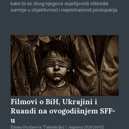
kako bi se zbog njegove osjetljivosti otklonile
sumnje u objektivnost i nepristrasnost postupanja.
Filmovi o BiH, Ukrajini i
Ruandi na ovogodišnjem SFF-
u
Emina Dizdarević Tahmiščija | 7. Augusta 2026 | 10:02