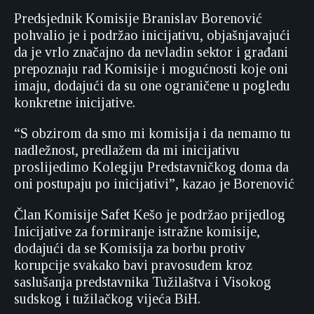
Predsjednik Komisije Branislav Borenović
pohvalio je i podržao inicijativu, objašnjavajući
da je vrlo značajno da nevladin sektor i građani
prepoznaju rad Komisije i mogućnosti koje oni
imaju, dodajući da su one ograničene u pogledu
konkretne inicijative.
“S obzirom da smo mi komisija i da nemamo tu
nadležnost, predlažem da mi inicijativu
proslijedimo Kolegiju Predstavničkog doma da
oni postupaju po inicijativi”, kazao je Borenović
Član Komisije Safet Kešo je podržao prijedlog
Inicijative za formiranje istražne komisije,
dodajući da se Komisija za borbu protiv
korupcije svakako bavi pravosuđem kroz
saslušanja predstavnika Tužilaštva i Visokog
sudskog i tužilačkog vijeća BiH.