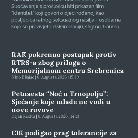
Suočavanje s prošlošću biti prikazan film
“Identitet” koji govori o djeci rođenoj kao
posljedica ratnog seksualnog nasilja - osobama
koje su proživjele diskriminaciju, stigmu, traumu.
RAK pokrenuo postupak protiv
RTRS-a zbog priloga o
Memorijalnom centru Srebrenica
Nino Bilajac | 6. Augusta 2026 | 15:39
Petnaesta “Noć u Trnopolju”:
Sjećanje koje mlade ne vodi u
nove rovove
Dejan Rakita | 6. Augusta 2026 | 14:13
CIK podigao prag tolerancije za