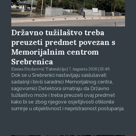
Državno tužilaštvo treba
preuzeti predmet povezan s
Memorijalnim centrom
Srebrenica
Emina Dizdarević Tahmiščija | 7. Augusta 2026 | 15:49
Dok se u Srebrenici nastavljaju saslušavati
sadašnji i bivši saradnici Memorijalnog centra,
sagovornici Detektora smatraju da Državno
tužilaštvo može i treba preuzeti ovaj predmet
kako bi se zbog njegove osjetljivosti otklonile
sumnje u objektivnost i nepristrasnost postupanja.