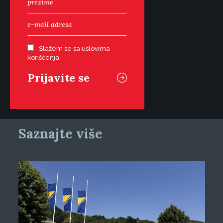
Slažem se sa uslovima
korišćenja
Saznajte više