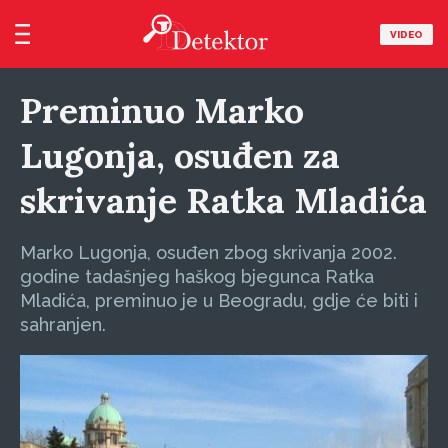
VIDEO
Preminuo Marko
Lugonja, osuđen za
skrivanje Ratka Mladića
Marko Lugonja, osuđen zbog skrivanja 2002.
godine tadašnjeg haškog bjegunca Ratka
Mladića, preminuo je u Beogradu, gdje će biti i
sahranjen.