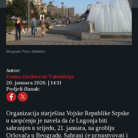
Beograd, Foto: Detektor
Autor:
Emina Dizdarević Tahmiščija
20. januara 2026. | 14:11
Podjeli članak:
Organizacija starješina Vojske Republike Srpske
u saopćenju je navela da će Lugonja biti
sahranjen u srijedu, 21. januara, na groblju
Orlovača u Beogradu. Sahrani će prisustvovati i