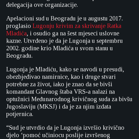
delegacija ove organizacije.
Apelacioni sud u Beogradu je u augustu 2017.
proglasio
Lugonju krivim za skrivanje Ratka
Mladića
, i osudio ga na šest mjeseci uslovne
kazne. Utvrđeno je da je Lugonja u septembru
2002. godine krio Mladića u svom stanu u
Beogradu.
Lugonja je Mladiću, kako se navodi u presudi,
obezbjeđivao namirnice, kao i druge stvari
potrebne za život, iako je znao da se bivši
komandant Glavnog štaba VRS-a nalazi na
optužnici Međunarodnog krivičnog suda za bivšu
Jugoslaviju (MKSJ) i da je za njim izdata
potjernica.
“Sud je utvrdio da je Lugonja izvršio krivično
djelo ‘pomoć učiniocu poslije izvršenog