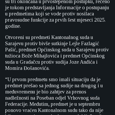
su tri okončana u prvostepenom postupku, rečeno
je tokom predstavljanja Informacije o postupanju
u predmetima koji se vode protiv nosilaca
pravosudne funkcije za prvih šest mjeseci 2025.
godine.
Otvoreni su predmeti Kantonalnog suda u
Sarajevu protiv bivše sutkinje Lejle Fazlagić
Pašić, predmet Općinskog suda u Sarajevu protiv
tužioca Bože Mihajlovića i predmet Općinskog
suda u Gradačcu protiv sudija Joze Anđića i
Momira Đošanovića.
“U prvom predmetu smo imali situaciju da je
predmet prešao sa jednog sudije na drugog i u
međuvremenu je bio zahtjev za prenos
nadležnosti na Poseban odjel Vrhovnog suda
Federacije. Međutim, predmet je u septembru
ponovo vraćen Kantonalnom sudu tako da nije