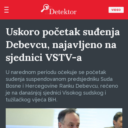
VIDEO
Uskoro početak suđenja
Debevcu, najavljeno na
sjednici VSTV-a
U narednom periodu očekuje se početak
suđenja suspendovanom predsjedniku Suda
Bosne i Hercegovine Ranku Debevcu, rečeno
je na današnjoj sjednici Visokog sudskog i
tužilačkog vijeća BiH.