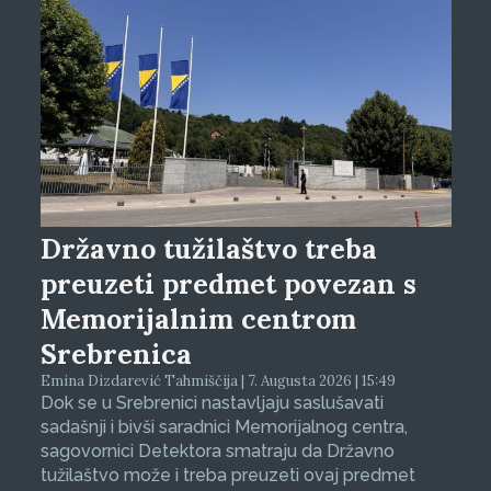
Državno tužilaštvo treba
preuzeti predmet povezan s
Memorijalnim centrom
Srebrenica
Emina Dizdarević Tahmiščija | 7. Augusta 2026 | 15:49
Dok se u Srebrenici nastavljaju saslušavati
sadašnji i bivši saradnici Memorijalnog centra,
sagovornici Detektora smatraju da Državno
tužilaštvo može i treba preuzeti ovaj predmet