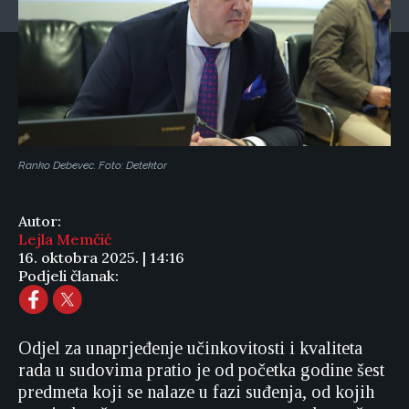
Ranko Debevec. Foto: Detektor
Autor:
Lejla Memčić
16. oktobra 2025. | 14:16
Podjeli članak:
Odjel za unaprjeđenje učinkovitosti i kvaliteta
rada u sudovima pratio je od početka godine šest
predmeta koji se nalaze u fazi suđenja, od kojih