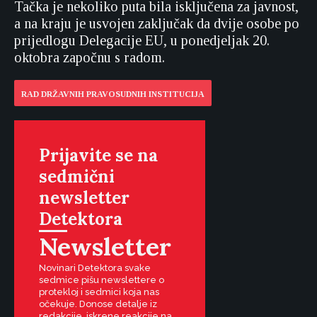
Tačka je nekoliko puta bila isključena za javnost,
a na kraju je usvojen zaključak da dvije osobe po
prijedlogu Delegacije EU, u ponedjeljak 20.
oktobra započnu s radom.
RAD DRŽAVNIH PRAVOSUDNIH INSTITUCIJA
Prijavite se na
sedmični
newsletter
Detektora
Newsletter
Novinari Detektora svake
sedmice pišu newslettere o
protekloj i sedmici koja nas
očekuje. Donose detalje iz
redakcije, iskrene reakcije na