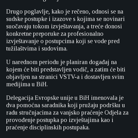
Drugo poglavlje, kako je rečeno, odnosi se na
sudske postupke i izazove s kojima se novinari
suočavaju tokom izvještavanja, a treće donosi
konkretne preporuke za profesionalno
izvještavanje o postupcima koji se vode pred
tužilaštvima i sudovima.
U narednom periodu je planiran događaj na
kojem će biti predstavljen vodič, a zatim će biti
objavljen na stranici VSTV-a i dostavljen svim
medijima u BiH.
Delegacija Evropske unije u BiH imenovala je
dva pomoćna saradnika koji pružaju podršku u
radu stručnjacima za vanjsko praćenje Odjela za
provođenje postupka po izvještajima kao i
praćenje disciplinskih postupaka.