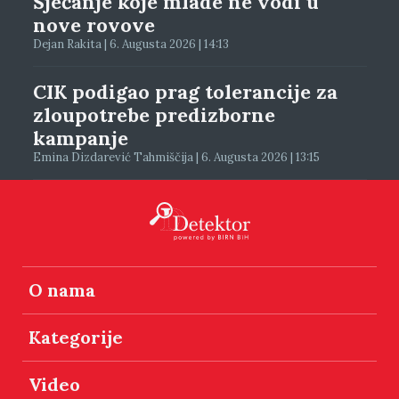
Sjećanje koje mlade ne vodi u
nove rovove
Dejan Rakita | 6. Augusta 2026 | 14:13
CIK podigao prag tolerancije za
zloupotrebe predizborne
kampanje
Emina Dizdarević Tahmiščija | 6. Augusta 2026 | 13:15
O nama
Kategorije
Video