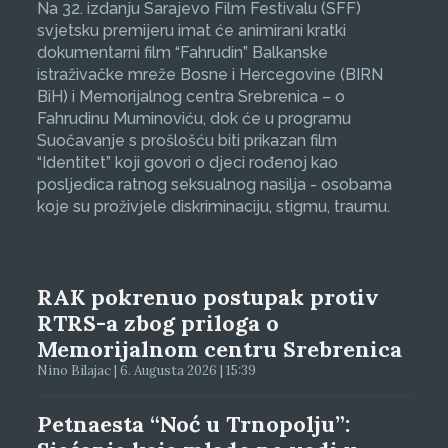
Na 32. izdanju Sarajevo Film Festivalu (SFF)
svjetsku premijeru imat će animirani kratki
dokumentarni film “Fahrudin” Balkanske
istraživačke mreže Bosne i Hercegovine (BIRN
BiH) i Memorijalnog centra Srebrenica – o
Fahrudinu Muminoviću, dok će u programu
Suočavanje s prošlošću biti prikazan film
“Identitet” koji govori o djeci rođenoj kao
posljedica ratnog seksualnog nasilja - osobama
koje su proživjele diskriminaciju, stigmu, traumu.
RAK pokrenuo postupak protiv
RTRS-a zbog priloga o
Memorijalnom centru Srebrenica
Nino Bilajac | 6. Augusta 2026 | 15:39
Petnaesta “Noć u Trnopolju”: