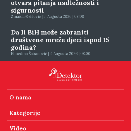
otvara pitanja nadležnosti i
sigurnosti
Zinaida Đelilović | 3. Augusta 2026 | 08:00
Da li BiH može zabraniti
društvene mreže djeci ispod 15
godina?
Elmedina Šabanović | 2. Augusta 2026 | 08:00
O nama
Kategorije
Video