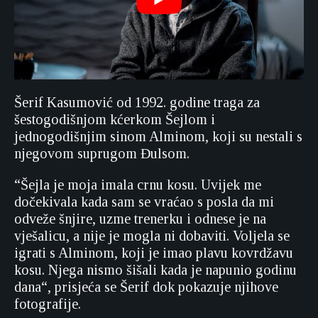
Šerif Kasumović od 1992. godine traga za
šestogodišnjom kćerkom Šejlom i
jednogodišnjim sinom Alminom, koji su nestali s
njegovom suprugom Đulsom.
“Šejla je moja imala crnu kosu. Uvijek me
dočekivala kada sam se vraćao s posla da mi
odveže šnjire, uzme trenerku i odnese je na
vješalicu, a nije je mogla ni dobaviti. Voljela se
igrati s Alminom, koji je imao plavu kovrdžavu
kosu. Njega nismo šišali kada je napunio godinu
dana“, prisjeća se Šerif dok pokazuje njihove
fotografije.