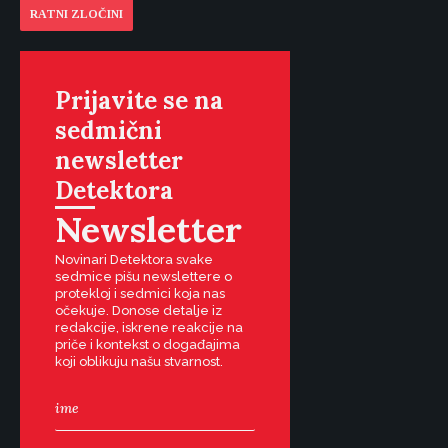
RATNI ZLOČINI
Prijavite se na
sedmični
newsletter
Detektora
Newsletter
Novinari Detektora svake
sedmice pišu newslettere o
protekloj i sedmici koja nas
očekuje. Donose detalje iz
redakcije, iskrene reakcije na
priče i kontekst o događajima
koji oblikuju našu stvarnost.