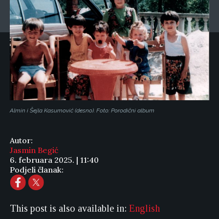
Almin i Šejla Kasumović (desno). Foto: Porodični album
Autor:
Jasmin Begić
6. februara 2025. | 11:40
Podjeli članak:
This post is also available in:
English