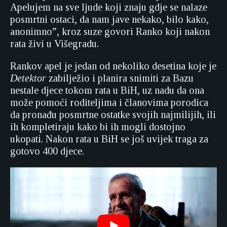
Apelujem na sve ljude koji znaju gdje se nalaze
posmrtni ostaci, da nam jave nekako, bilo kako,
anonimno”, kroz suze govori Ranko koji nakon
rata živi u Višegradu.
Rankov apel je jedan od nekoliko desetina koje je
Detektor
zabilježio i planira snimiti za Bazu
nestale djece tokom rata u BiH, uz nadu da ona
može pomoći roditeljima i članovima porodica
da pronađu posmrtne ostatke svojih najmilijih, ili
ih kompletiraju kako bi ih mogli dostojno
ukopati. Nakon rata u BiH se još uvijek traga za
gotovo 400 djece.