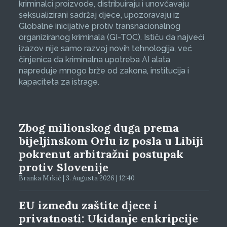
kriminalci proizvode, distribuiraju i unovčavaju
seksualizirani sadržaj djece, upozoravaju iz
Globalne inicijative protiv transnacionalnog
organiziranog kriminala (GI-TOC). Ističu da najveći
izazov nije samo razvoj novih tehnologija, već
činjenica da kriminalna upotreba AI alata
napreduje mnogo brže od zakona, institucija i
kapaciteta za istrage.
Zbog milionskog duga prema
bijeljinskom Orlu iz posla u Libiji
pokrenut arbitražni postupak
protiv Slovenije
Branka Mrkić | 3. Augusta 2026 | 12:40
EU između zaštite djece i
privatnosti: Ukidanje enkripcije