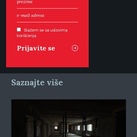
Slažem se sa uslovima
korišćenja
Saznajte više