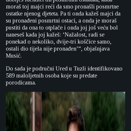
moraš toj majci reći da smo pronašli posmrtne
ostatke njenog djeteta. Pa ti onda kažeš majci da
su pronađeni posmrtni ostaci, a onda je moraš
pustiti da ona to otplače i onda joj još veću bol
naneseš kada joj kažeš: ‘Nažalost, radi se
ponekad o nekoliko, dvije-tri koščice samo,
ostali dio tijela nije pronađen’“, objašnjava
Musić.
Do sada je područni Ured u Tuzli identifikovano
589 maloljetnih osoba koje su predate
porodicama.