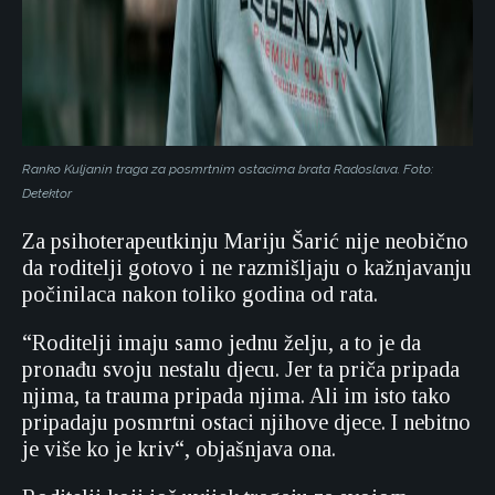
Ranko Kuljanin traga za posmrtnim ostacima brata Radoslava. Foto:
Detektor
Za psihoterapeutkinju Mariju Šarić nije neobično
da roditelji gotovo i ne razmišljaju o kažnjavanju
počinilaca nakon toliko godina od rata.
“Roditelji imaju samo jednu želju, a to je da
pronađu svoju nestalu djecu. Jer ta priča pripada
njima, ta trauma pripada njima. Ali im isto tako
pripadaju posmrtni ostaci njihove djece. I nebitno
je više ko je kriv“, objašnjava ona.