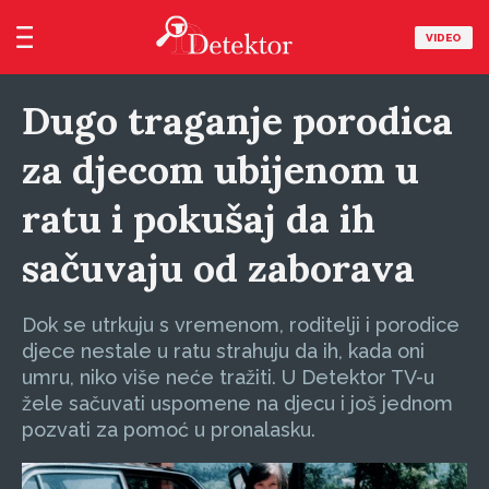
VIDEO
Dugo traganje porodica
za djecom ubijenom u
ratu i pokušaj da ih
sačuvaju od zaborava
Dok se utrkuju s vremenom, roditelji i porodice
djece nestale u ratu strahuju da ih, kada oni
umru, niko više neće tražiti. U Detektor TV-u
žele sačuvati uspomene na djecu i još jednom
pozvati za pomoć u pronalasku.