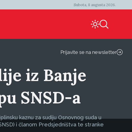
Subota, 8 augusta 2026.
Prijavite se na newsletter
ije iz Banje
upu SNSD-a
ciplinsku kaznu za sudiju Osnovnog suda u
SNSD) i članom Predsjedništva te stranke