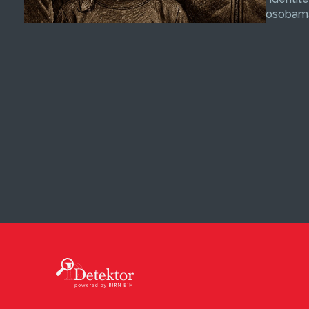
osobama 