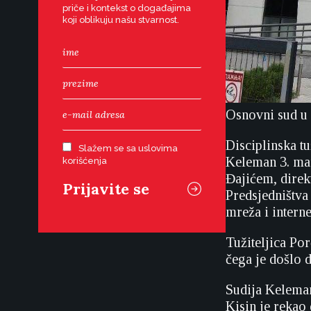
priče i kontekst o događajima
koji oblikuju našu stvarnost.
Osnovni sud u
Disciplinska tu
Slažem se sa uslovima
Keleman 3. mar
korišćenja
Đajićem, direk
Predsjedništva 
mreža i interne
Tužiteljica Por
čega je došlo 
Sudija Keleman
Kisin je rekao 