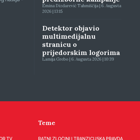
Emina Dizdarević Tahmiščija | 6. Augusta
2026 | 13:15
Detektor objavio
multimedijalnu
stranicu o
prijedorskim logorima
Lamija Grebo | 6. Augusta 2026 | 10:39
Teme
OR TV
RATNI ZLOČINI I TRANZICIJSKA PRAVDA