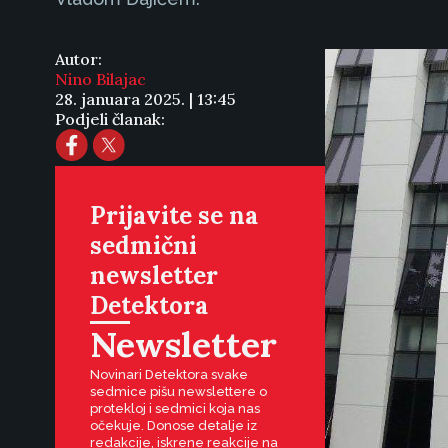
Autor:
Nino Bilajac
28. januara 2025. | 13:45
Podjeli članak:
Prijavite se na
sedmični
newsletter
Detektora
Newsletter
Novinari Detektora svake
sedmice pišu newslettere o
protekloj i sedmici koja nas
očekuje. Donose detalje iz
redakcije, iskrene reakcije na